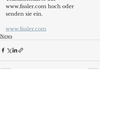
www.fissler.com hoch oder 
senden sie ein.
www.fissler.com
News
Alle ansehen
Aktuelle Beiträge