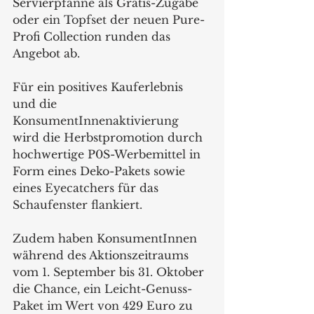
Servierpfanne als Gratis-Zugabe 
oder ein Topfset der neuen Pure-
Profi Collection runden das 
Angebot ab.
Für ein positives Kauferlebnis 
und die 
KonsumentInnenaktivierung 
wird die Herbstpromotion durch 
hochwertige P0S-Werbemittel in 
Form eines Deko-Pakets sowie 
eines Eyecatchers für das 
Schaufenster flankiert.
Zudem haben KonsumentInnen 
während des Aktionszeitraums 
vom 1. September bis 31. Oktober 
die Chance, ein Leicht-Genuss-
Paket im Wert von 429 Euro zu 