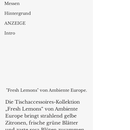
Messen
Hintergrund
ANZEIGE
Intro
"Fresh Lemons" von Ambiente Europe.
Die Tischaccessoires-Kollektion 
„Fresh Lemons“ von Ambiente 
Europe bringt strahlend gelbe 
Zitronen, frische grüne Blätter 
und zarte rosa Blüten zusammen. 