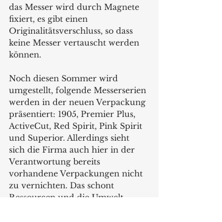
das Messer wird durch Magnete 
fixiert, es gibt einen 
Originalitätsverschluss, so dass 
keine Messer vertauscht werden 
können.
Noch diesen Sommer wird 
umgestellt, folgende Messerserien 
werden in der neuen Verpackung 
präsentiert: 1905, Premier Plus, 
ActiveCut, Red Spirit, Pink Spirit 
und Superior. Allerdings sieht 
sich die Firma auch hier in der 
Verantwortung bereits 
vorhandene Verpackungen nicht 
zu vernichten. Das schont 
Ressourcen und die Umwelt. 
Daher wird die Umstellung 
fließend sein, es können also auch 