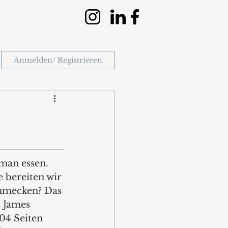
Anmelden/ Registrieren
man essen. 
e bereiten wir 
chmecken? Das 
 James 
04 Seiten 