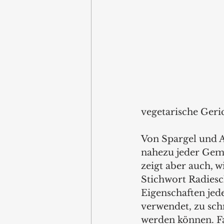
vegetarische Geri
Von Spargel und A
nahezu jeder Gemü
zeigt aber auch, 
Stichwort Radiesch
Eigenschaften jed
verwendet, zu sch
werden können. Faz