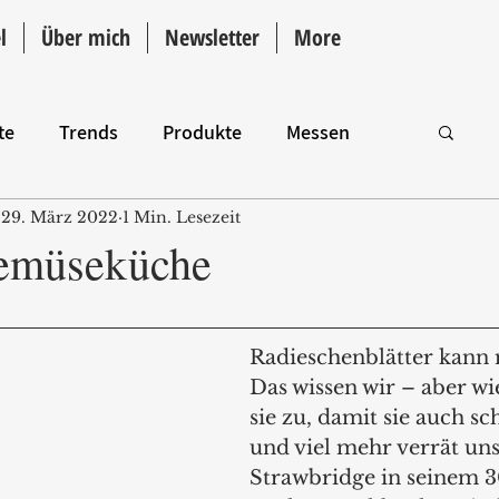
l
Über mich
Newsletter
More
te
Trends
Produkte
Messen
29. März 2022
1 Min. Lesezeit
Intro
Gemüseküche
Radieschenblätter kann 
Das wissen wir – aber wi
sie zu, damit sie auch s
und viel mehr verrät uns
Strawbridge in seinem 3