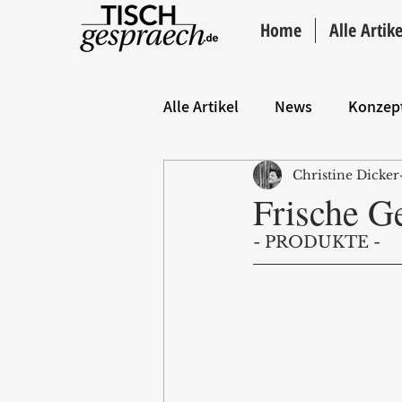
Home
Alle Artike
Alle Artikel
News
Konzep
Christine Dicker
Hintergrund
ANZEIGE
Frische 
- PRODUKTE - 