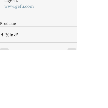
lagern.
www.gefu.com
Produkte
Alle ansehen
Aktuelle Beiträge