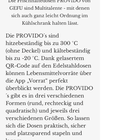
Die Frischhaltedosen PROVIDO von 
GEFU sind Multitalente - mit denen 
sich auch ganz leicht Ordnung im 
Kühlschrank halten lässt.
Die PROVIDO´s sind 
hitzebeständig bis zu 300 °C 
(ohne Deckel) und kältebeständig 
bis zu -20 °C. Dank gelasertem 
QR-Code auf den Edelstahldosen 
können Lebensmittelvorräte über 
die App „Vorrat“ perfekt 
überblickt werden. Die PROVIDO
´s gibt es in drei verschiedenen 
Formen (rund, rechteckig und 
quadratisch) und jeweils drei 
verschiedenen Größen. So lassen 
sich die Dosen praktisch, sicher 
und platzsparend stapeln und 