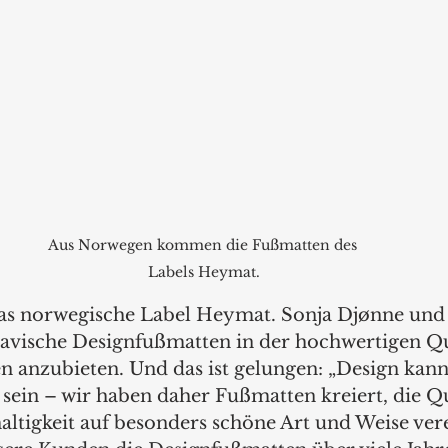
Aus Norwegen kommen die Fußmatten des 
Labels Heymat.
 das norwegische Label Heymat. Sonja Djønne und 
dinavische Designfußmatten in der hochwertigen Qu
n anzubieten. Und das ist gelungen: „Design kann 
sein – wir haben daher Fußmatten kreiert, die Qua
ltigkeit auf besonders schöne Art und Weise ver