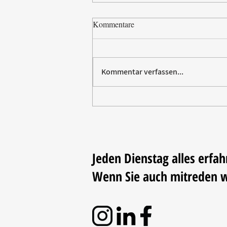
Kommentare
Kommentar verfassen...
Paw Patrol erobert die
Backstube – sichern Sie sich
jetzt Ihre Kollektion!
Jeden Dienstag alles erfah
Wenn Sie auch mitreden 