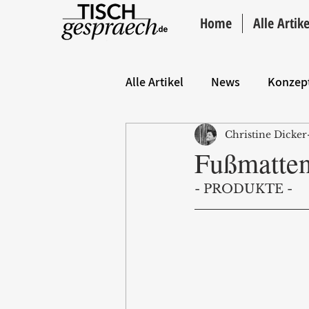
Home
Alle Artike
Alle Artikel
News
Konzep
Christine Dicker
Hintergrund
ANZEIGE
Fußmatte
- PRODUKTE -