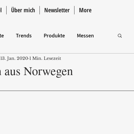
l
Über mich
Newsletter
More
te
Trends
Produkte
Messen
13. Jan. 2020
1 Min. Lesezeit
Intro
n aus Norwegen