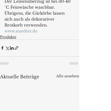
Der Leinenüberzug ist bei 30-40 
°C Feinwäsche waschbar. 
Übrigens, die Gärkörbe lassen 
sich auch als dekorativer 
Brotkorb verwenden.
www.staedter.de
Produkte
Alle ansehen
Aktuelle Beiträge