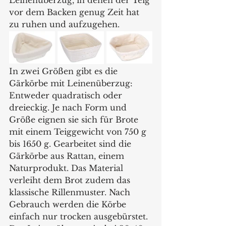
Leinenüberzug, in denen der Teig 
vor dem Backen genug Zeit hat 
zu ruhen und aufzugehen.
In zwei Größen gibt es die 
Gärkörbe mit Leinenüberzug: 
Entweder quadratisch oder 
dreieckig. Je nach Form und 
Größe eignen sie sich für Brote 
mit einem Teiggewicht von 750 g 
bis 1650 g. Gearbeitet sind die 
Gärkörbe aus Rattan, einem 
Naturprodukt. Das Material 
verleiht dem Brot zudem das 
klassische Rillenmuster. Nach 
Gebrauch werden die Körbe 
einfach nur trocken ausgebürstet. 