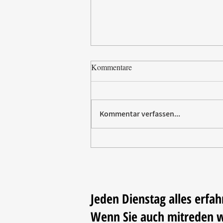
Kommentare
Kommentar verfassen...
CADEAUX Leipzig zeigt
Neuheiten für Küche und Tafel
Jeden Dienstag alles erfah
Wenn Sie auch mitreden 