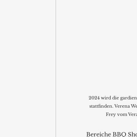
2024 wird die gardie
stattfinden. Verena We
Frey vom Vera
Bereiche BBQ Sh