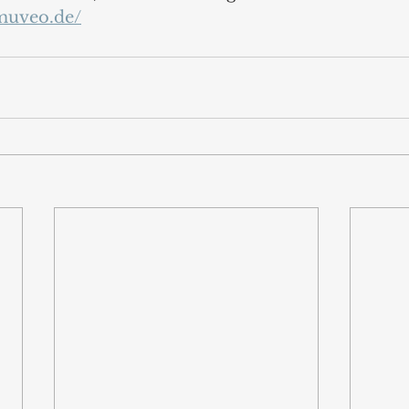
.muveo.de/