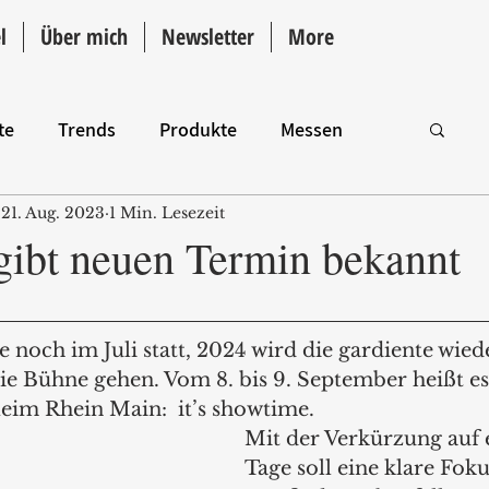
l
Über mich
Newsletter
More
te
Trends
Produkte
Messen
21. Aug. 2023
1 Min. Lesezeit
Intro
 gibt neuen Termin bekannt
ie noch im Juli statt, 2024 wird die gardiente wied
e Bühne gehen. Vom 8. bis 9. September heißt es
im Rhein Main:  it’s showtime.
Mit der Verkürzung auf 
Tage soll eine klare Fok