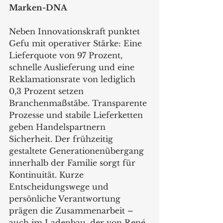
Marken-DNA
Neben Innovationskraft punktet 
Gefu mit operativer Stärke: Eine 
Lieferquote von 97 Prozent, 
schnelle Auslieferung und eine 
Reklamationsrate von lediglich 
0,3 Prozent setzen 
Branchenmaßstäbe. Transparente 
Prozesse und stabile Lieferketten 
geben Handelspartnern 
Sicherheit. Der frühzeitig 
gestaltete Generationenübergang 
innerhalb der Familie sorgt für 
Kontinuität. Kurze 
Entscheidungswege und 
persönliche Verantwortung 
prägen die Zusammenarbeit – 
auch im Ladenbau, der von René 