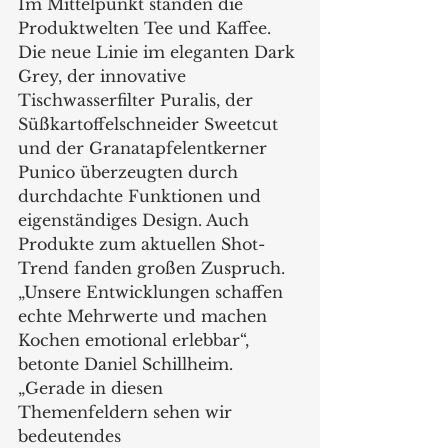
Im Mittelpunkt standen die 
Produktwelten Tee und Kaffee. 
Die neue Linie im eleganten Dark 
Grey, der innovative 
Tischwasserfilter Puralis, der 
Süßkartoffelschneider Sweetcut 
und der Granatapfelentkerner 
Punico überzeugten durch 
durchdachte Funktionen und 
eigenständiges Design. Auch 
Produkte zum aktuellen Shot-
Trend fanden großen Zuspruch. 
„Unsere Entwicklungen schaffen 
echte Mehrwerte und machen 
Kochen emotional erlebbar“, 
betonte Daniel Schillheim. 
„Gerade in diesen 
Themenfeldern sehen wir 
bedeutendes 