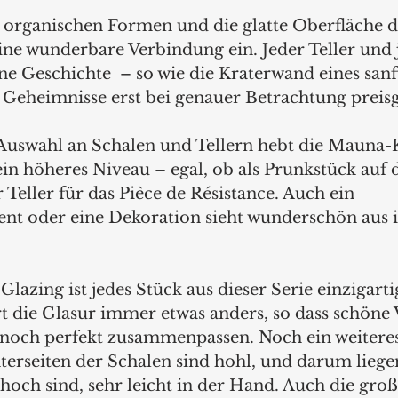
organischen Formen und die glatte Oberfläche di
ine wunderbare Verbindung ein. Jeder Teller und 
ne Geschichte  – so wie die Kraterwand eines san
e Geheimnisse erst bei genauer Betrachtung preisg
uswahl an Schalen und Tellern hebt die Mauna-K
ein höheres Niveau – egal, ob als Prunkstück auf 
r Teller für das Pièce de Résistance. Auch ein 
t oder eine Dekoration sieht wunderschön aus i
Glazing ist jedes Stück aus dieser Serie einzigarti
t die Glasur immer etwas anders, so dass schöne 
nnoch perfekt zusammenpassen. Noch ein weiteres
terseiten der Schalen sind hohl, und darum liegen
 hoch sind, sehr leicht in der Hand. Auch die gro