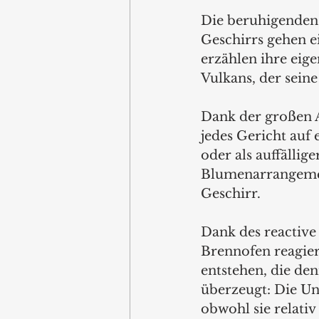
Die beruhigenden 
Geschirrs gehen e
erzählen ihre eige
Vulkans, der sein
Dank der großen A
jedes Gericht auf 
oder als auffällige
Blumenarrangemen
Geschirr.
Dank des reactive 
Brennofen reagier
entstehen, die de
überzeugt: Die Un
obwohl sie relativ