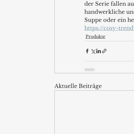
der Serie fallen a
handwerkliche und
Suppe oder ein he
https://cosy-trend
Produkte
Aktuelle Beiträge