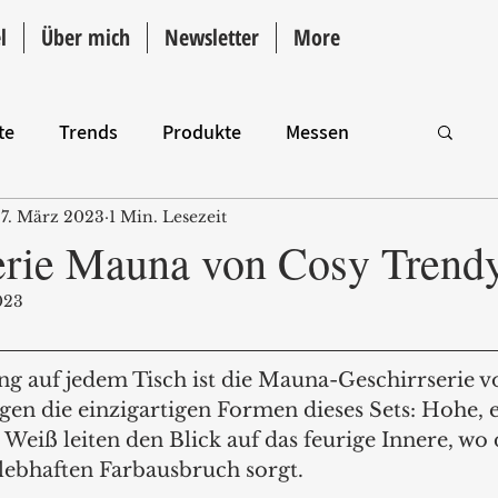
l
Über mich
Newsletter
More
te
Trends
Produkte
Messen
7. März 2023
1 Min. Lesezeit
Intro
erie Mauna von Cosy Trend
023
ang auf jedem Tisch ist die Mauna-Geschirrserie v
gen die einzigartigen Formen dieses Sets: Hohe, 
Weiß leiten den Blick auf das feurige Innere, wo d
 lebhaften Farbausbruch sorgt.