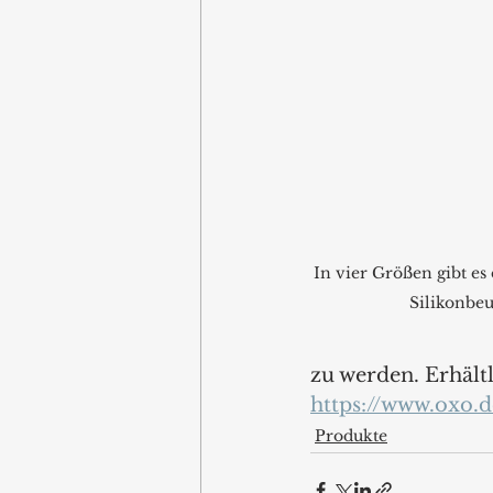
In vier Größen gibt e
Silikonbe
zu werden. Erhält
https://www.oxo.
Produkte