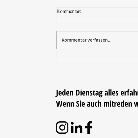
Kommentare
Kommentar verfassen...
Paw Patrol erobert die
Backstube – sichern Sie sich
jetzt Ihre Kollektion!
Jeden Dienstag alles erfah
Wenn Sie auch mitreden 