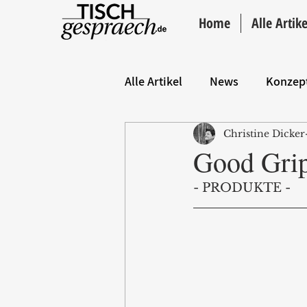
Home
Alle Artike
Alle Artikel
News
Konzep
Christine Dicker
Hintergrund
ANZEIGE
Good Grip
- PRODUKTE -