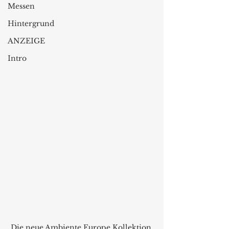
Messen
Hintergrund
ANZEIGE
Intro
Die neue Ambiente Europe Kollektion 