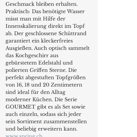
Geschmack bleiben erhalten. 
Praktisch: Das benötigte Wasser 
misst man mit Hilfe der 
Innenskalierung direkt im Topf 
ab. Der geschlossene Schüttrand 
garantiert ein kleckerfreies 
Ausgießen. Auch optisch sammelt 
das Kochgeschirr aus 
gebürstetem Edelstahl und 
polierten Griffen Sterne. Die 
perfekt abgestuften Topfgrößen 
von 16, 18 und 20 Zentimetern 
sind ideal für den Alltag 
moderner Küchen. Die Serie 
GOURMET gibt es als Set sowie 
auch einzeln, sodass sich jeder 
sein Sortiment zusammenstellen 
und beliebig erweitern kann.
www.spring.ch