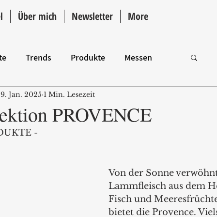
l
Über mich
Newsletter
More
te
Trends
Produkte
Messen
9. Jan. 2025
1 Min. Lesezeit
Intro
lektion PROVENCE
DUKTE -
Von der Sonne verwöhnt
Lammfleisch aus dem H
Fisch und Meeresfrüchte 
bietet die Provence. Viels