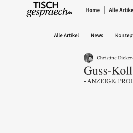
Home
Alle Artike
Alle Artikel
News
Konzep
Christine Dicker
Hintergrund
ANZEIGE
Guss-Kol
- ANZEIGE: PRO