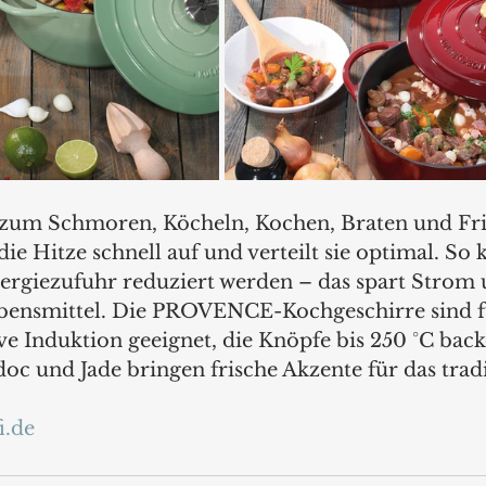
al zum Schmoren, Köcheln, Kochen, Braten und Frit
e Hitze schnell auf und verteilt sie optimal. So 
nergiezufuhr reduziert werden – das spart Strom 
bensmittel. Die PROVENCE-Kochgeschirre sind fü
e Induktion geeignet, die Knöpfe bis 250 °C backo
c und Jade bringen frische Akzente für das tradi
i.de