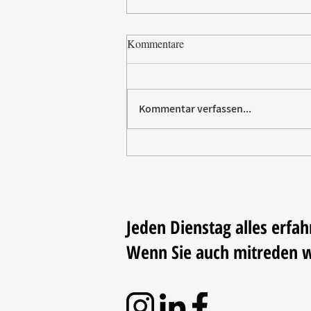
Kommentare
Kommentar verfassen...
Paw Patrol erobert die
Backstube – sichern Sie sich
jetzt Ihre Kollektion!
Jeden Dienstag alles erfah
Wenn Sie auch mitreden 