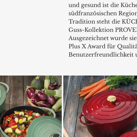
und gesund ist die Küche
südfranzösischen Region.
Tradition steht die K
Guss-Kollektion PROVE
Ausgezeichnet wurde sie
Plus X Award für Qualitä
Benutzerfreundlichkeit 