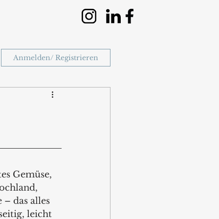
Anmelden/ Registrieren
es Gemüse, 
ochland, 
– das alles 
eitig, leicht 