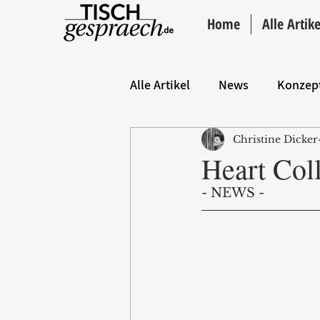
Home
Alle Artike
Alle Artikel
News
Konzep
Christine Dicker
Hintergrund
ANZEIGE
Heart Col
- NEWS - 