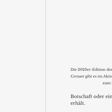
Die 2023er-Edition der
Creuset gibt es im Akti
zum 
Botschaft oder ei
erhält.