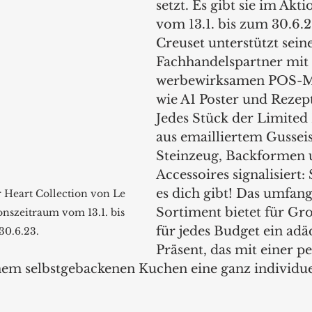
setzt. Es gibt sie im Akt
vom 13.1. bis zum 30.6.
Creuset unterstützt seine
Fachhandelspartner mit 
werbewirksamen POS-Ma
wie A1 Poster und Rezept
Jedes Stück der Limited 
aus emailliertem Gusseis
Steinzeug, Backformen 
Accessoires signalisiert:
es dich gibt! Das umfang
 Heart Collection von Le 
Sortiment bietet für Gro
onszeitraum vom 13.1. bis 
für jedes Budget ein adä
30.6.23.
Präsent, das mit einer p
nem selbstgebackenen Kuchen eine ganz individue