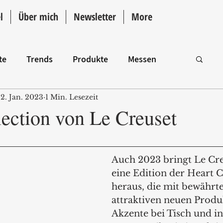
l
Über mich
Newsletter
More
te
Trends
Produkte
Messen
2. Jan. 2023
1 Min. Lesezeit
Intro
lection von Le Creuset
Auch 2023 bringt Le Cre
eine Edition der Heart C
heraus, die mit bewährt
attraktiven neuen Produ
Akzente bei Tisch und i