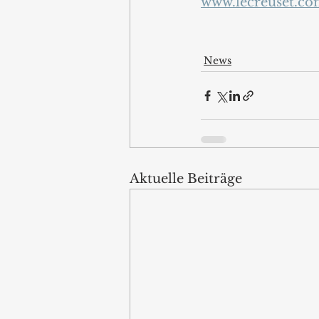
www.lecreuset.c
News
Aktuelle Beiträge