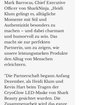
Mark Barrocas, Chief Executive 
Officer von SharkNinja. „Heidi 
Klum gelingt es, alltägliche 
Momente mit Stil und 
Authentizität besonders zu 
machen – und dabei charmant 
und humorvoll zu sein. Das 
macht sie zur perfekten 
Partnerin, um zu zeigen, wie 
unsere leistungsstarken Produkte 
den Alltag von Menschen 
erleichtern.
“Die Partnerschaft begann Anfang 
Dezember, als Heidi Klum und 
Kevin Hart beim Tragen der 
CryoGlow LED-Maske von Shark 
Beauty gesichtet wurden. Die 
Zusammenarbeit wird das ganze 