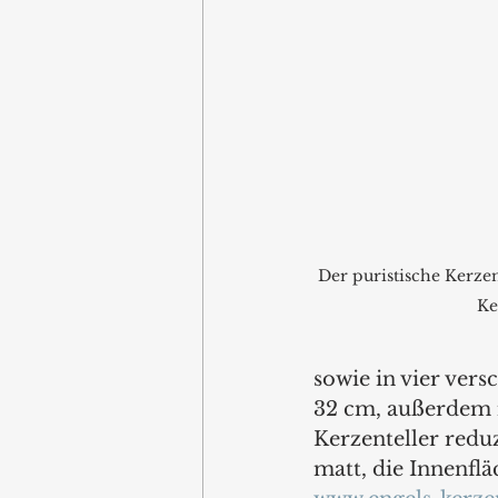
Der puristische Kerze
Ke
sowie in vier ver
32 cm, außerdem is
Kerzenteller redu
matt, die Innenfläc