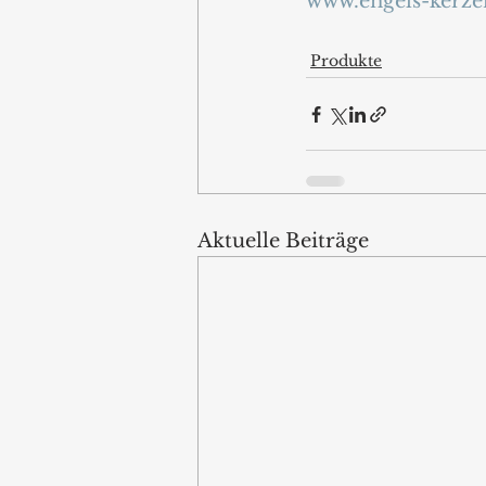
www.engels-kerze
Produkte
Aktuelle Beiträge