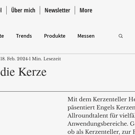
l
Über mich
Newsletter
More
te
Trends
Produkte
Messen
18. Feb. 2024
1 Min. Lesezeit
Intro
 die Kerze
Mit dem Kerzenteller H
päsentiert Engels Kerzen
Allroundtalent für vielfäl
Anwendungsbereiche. Ga
ob als Kerzenteller, zur 