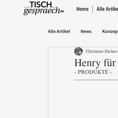
Home
Alle Artike
Alle Artikel
News
Konzep
Christine Dicker
Hintergrund
ANZEIGE
Henry für
- PRODUKTE -