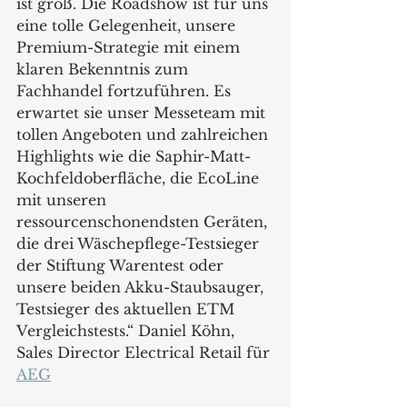
ist groß. Die Roadshow ist für uns 
eine tolle Gelegenheit, unsere 
Premium-Strategie mit einem 
klaren Bekenntnis zum 
Fachhandel fortzuführen. Es 
erwartet sie unser Messeteam mit 
tollen Angeboten und zahlreichen 
Highlights wie die Saphir-Matt-
Kochfeldoberfläche, die EcoLine 
mit unseren 
ressourcenschonendsten Geräten, 
die drei Wäschepflege-Testsieger 
der Stiftung Warentest oder 
unsere beiden Akku-Staubsauger, 
Testsieger des aktuellen ETM 
Vergleichstests.“ Daniel Köhn, 
Sales Director Electrical Retail für 
AEG