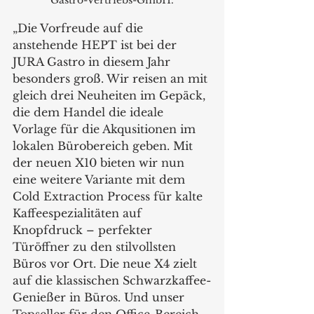
Gastro-Vertriebs-GmbH.
„Die Vorfreude auf die 
anstehende HEPT ist bei der 
JURA Gastro in diesem Jahr 
besonders groß. Wir reisen an mit 
gleich drei Neuheiten im Gepäck, 
die dem Handel die ideale 
Vorlage für die Akqusitionen im 
lokalen Bürobereich geben. Mit 
der neuen X10 bieten wir nun 
eine weitere Variante mit dem 
Cold Extraction Process für kalte 
Kaffeespezialitäten auf 
Knopfdruck – perfekter 
Türöffner zu den stilvollsten 
Büros vor Ort. Die neue X4 zielt 
auf die klassischen Schwarzkaffee-
Genießer in Büros. Und unser 