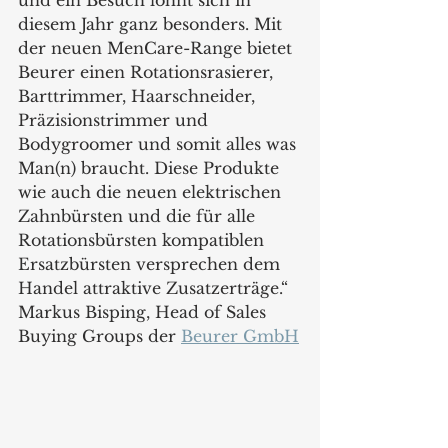
und ein Besuch lohnt sich in 
diesem Jahr ganz besonders. Mit 
der neuen MenCare-Range bietet 
Beurer einen Rotationsrasierer, 
Barttrimmer, Haarschneider, 
Präzisionstrimmer und 
Bodygroomer und somit alles was 
Man(n) braucht. Diese Produkte 
wie auch die neuen elektrischen 
Zahnbürsten und die für alle 
Rotationsbürsten kompatiblen 
Ersatzbürsten versprechen dem 
Handel attraktive Zusatzerträge.“
Markus Bisping, Head of Sales 
Buying Groups der 
Beurer GmbH