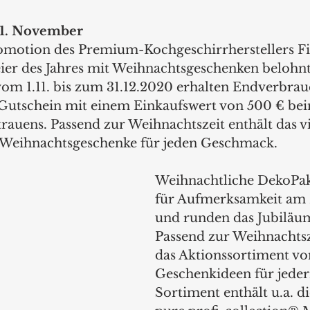
m 1. November
motion des Premium-Kochgeschirrherstellers Fi
ier des Jahres mit Weihnachtsgeschenken belohnt
om 1.11. bis zum 31.12.2020 erhalten Endverbrau
Gutschein mit einem Einkaufswert von 500 € beim
rauens. Passend zur Weihnachtszeit enthält das vie
 Weihnachtsgeschenke für jeden Geschmack. 
Weihnachtliche DekoPak
für Aufmerksamkeit am P
und runden das Jubiläum
Passend zur Weihnachtsz
das Aktionssortiment von
Geschenkideen für jede
Sortiment enthält u.a. di