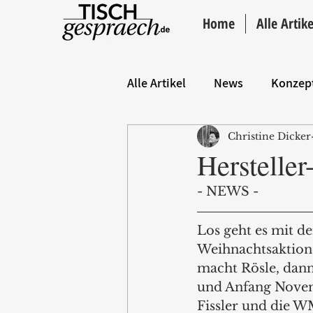
Home
Alle Artike
Alle Artikel
News
Konzep
Christine Dicker
Hintergrund
ANZEIGE
Herstelle
- NEWS -
Los geht es mit de
Weihnachtsaktion
macht Rösle, dann
und Anfang Novem
Fissler und die W