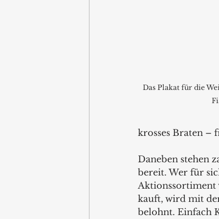
Das Plakat für die W
Fi
krosses Braten – f
Daneben stehen za
bereit. Wer für s
Aktionssortiment 
kauft, wird mit d
belohnt. Einfach 