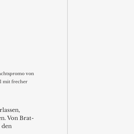
nachtspromo von 
 mit frecher 
lassen, 
n. Von Brat- 
 den 