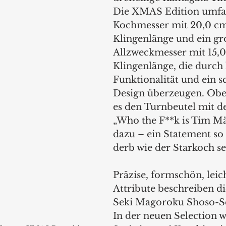
Die XMAS Edition umfas
Kochmesser mit 20,0 cm
Klingenlänge und ein gr
Allzweckmesser mit 15,
Klingenlänge, die durch
Funktionalität und ein s
Design überzeugen. Obe
es den Turnbeutel mit 
„Who the F**k is Tim Mä
dazu – ein Statement so 
derb wie der Starkoch sel
Präzise, formschön, leich
Attribute beschreiben di
Seki Magoroku Shoso-Se
In der neuen Selection w