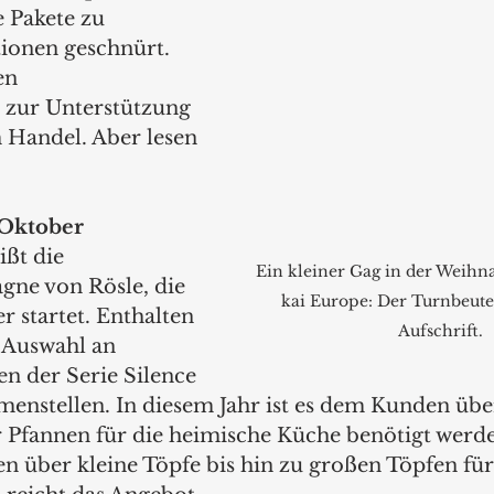
 Pakete zu 
tionen geschnürt. 
en 
 zur Unterstützung 
 Handel. Aber lesen 
 Oktober
ißt die 
Ein kleiner Gag in der Weih
ne von Rösle, die 
kai Europe: Der Turnbeutel
 startet. Enthalten 
Aufschrift.
ge Auswahl an 
n der Serie Silence 
enstellen. In diesem Jahr ist es dem Kunden über
 Pfannen für die heimische Küche benötigt werde
n über kleine Töpfe bis hin zu großen Töpfen für