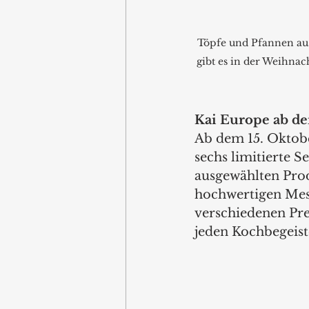
Töpfe und Pfannen aus
gibt es in der Weihnac
Kai Europe ab de
Ab dem 15. Oktobe
sechs limitierte S
ausgewählten Produ
hochwertigen Mess
verschiedenen Prei
jeden Kochbegeist