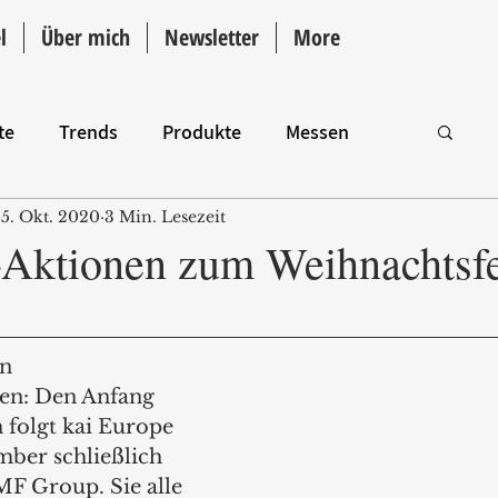
l
Über mich
Newsletter
More
te
Trends
Produkte
Messen
5. Okt. 2020
3 Min. Lesezeit
Intro
r-Aktionen zum Weihnachtsfe
n 
en: Den Anfang 
 folgt kai Europe 
ber schließlich 
MF Group. Sie alle 