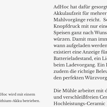
AdHoc hat dafür gesorgt,
Akkulaufzeit für mehrer
Mahlvorgänge reicht.  S
Knopfdruck mit nur ein
Speisen ganz nach Wuns
würzen. Damit man imm
wann aufgeladen werden
existiert eine Anzeige fü
Batterieladestand, ein Li
beim Ladevorgang. Ein L
zudem die richtige Bele
den perfekten Würzvorg
Die Mühle arbeitet mit 
AdHoc wird mit einem 
und verschleißfreien Ce
ithium-Akku betrieben.
Hochleistungs-Ceramic 