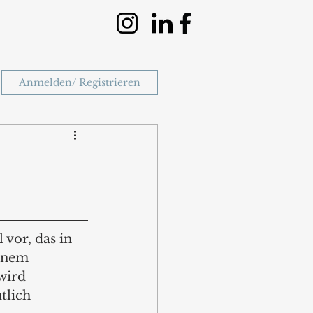
Anmelden/ Registrieren
vor, das in 
einem 
wird 
tlich 