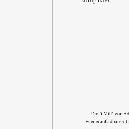
kompakter. 
Die "i.Mill" von 
wiederaufladbaren L