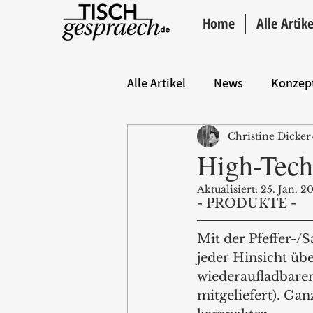
Home
Alle Artike
Alle Artikel
News
Konzep
Christine Dicker
Hintergrund
ANZEIGE
High-Tech
Aktualisiert:
25. Jan. 2
- PRODUKTE - 
Mit der Pfeffer-/S
jeder Hinsicht übe
wiederaufladbare
mitgeliefert). Gan