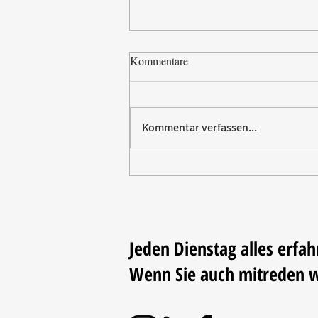
Kommentare
Kommentar verfassen...
Paw Patrol erobert die
Backstube – sichern Sie sich
jetzt Ihre Kollektion!
Jeden Dienstag alles erfah
Wenn Sie auch mitreden 