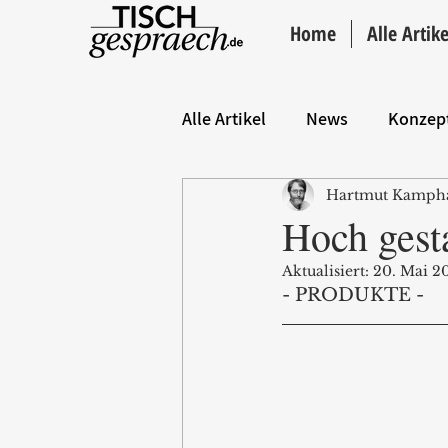
Home
Alle Artike
Alle Artikel
News
Konzep
Hartmut Kamph
Hintergrund
ANZEIGE
Hoch gest
Aktualisiert:
20. Mai 2
- PRODUKTE -