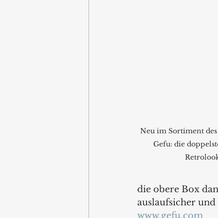
Neu im Sortiment des
Gefu: die doppels
Retrolook
die obere Box dan
auslaufsicher und
www.gefu.com