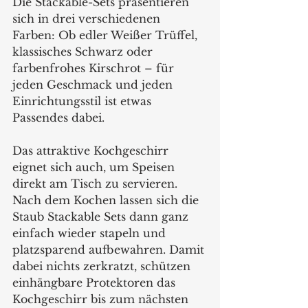
Die Stackable-Sets präsentieren 
sich in drei verschiedenen 
Farben: Ob edler Weißer Trüffel, 
klassisches Schwarz oder 
farbenfrohes Kirschrot – für 
jeden Geschmack und jeden 
Einrichtungsstil ist etwas 
Passendes dabei. 
Das attraktive Kochgeschirr 
eignet sich auch, um Speisen 
direkt am Tisch zu servieren. 
Nach dem Kochen lassen sich die 
Staub Stackable Sets dann ganz 
einfach wieder stapeln und 
platzsparend aufbewahren. Damit 
dabei nichts zerkratzt, schützen 
einhängbare Protektoren das 
Kochgeschirr bis zum nächsten 