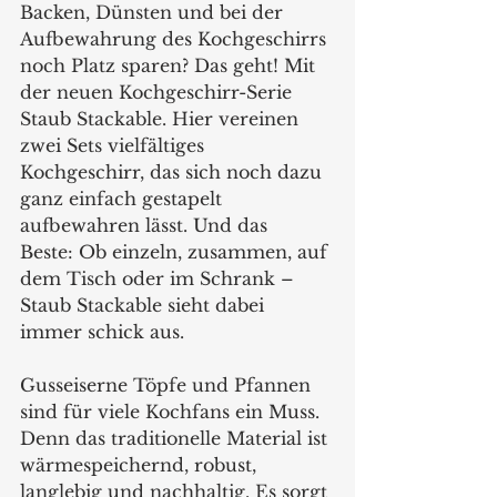
Backen, Dünsten und bei der 
Aufbewahrung des Kochgeschirrs 
noch Platz sparen? Das geht! Mit 
der neuen Kochgeschirr-Serie 
Staub Stackable. Hier vereinen 
zwei Sets vielfältiges 
Kochgeschirr, das sich noch dazu 
ganz einfach gestapelt 
aufbewahren lässt. Und das
Beste: Ob einzeln, zusammen, auf 
dem Tisch oder im Schrank – 
Staub Stackable sieht dabei 
immer schick aus.
Gusseiserne Töpfe und Pfannen 
sind für viele Kochfans ein Muss. 
Denn das traditionelle Material ist 
wärmespeichernd, robust, 
langlebig und nachhaltig. Es sorgt 