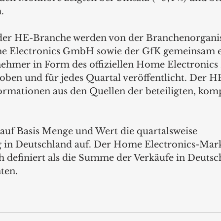
.
der HE-Branche werden von der Branchenorganis
Electronics GmbH sowie der GfK gemeinsam ei
lnehmer in Form des offiziellen Home Electronics
en und für jedes Quartal veröffentlicht. Der H
ormationen aus den Quellen der beteiligten, kom
uf Basis Menge und Wert die quartalsweise 
in Deutschland auf. Der Home Electronics-Markt
ch definiert als die Summe der Verkäufe in Deutsc
ten.