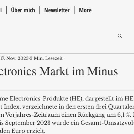
l
Über mich
Newsletter
More
17. Nov. 2023
3 Min. Lesezeit
tronics Markt im Minus
me Electronics-Produkte (HE), dargestellt im 
t Index, verzeichnete in den ersten drei Quartale
m Vorjahres-Zeitraum einen Rückgang um 6,1 %. 
is September 2023 wurde ein Gesamt-Umsatzvo
den Euro erzielt.