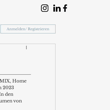
Anmelden/ Registrieren
HEMIX, Home 
n 2023 
In den 
lumen von 