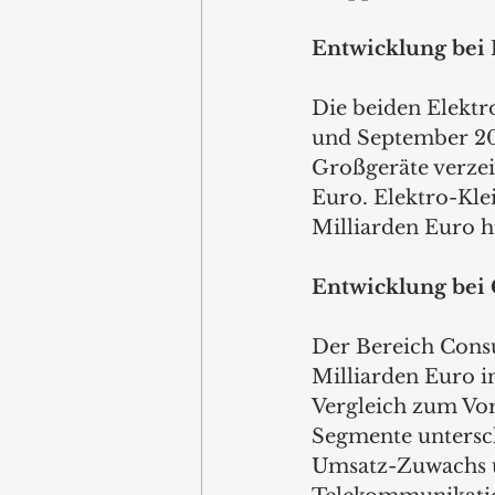
Entwicklung bei 
Die beiden Elektr
und September 202
Großgeräte verzei
Euro. Elektro-Kle
Milliarden Euro h
Entwicklung bei
Der Bereich Cons
Milliarden Euro i
Vergleich zum Vor
Segmente untersch
Umsatz-Zuwachs um