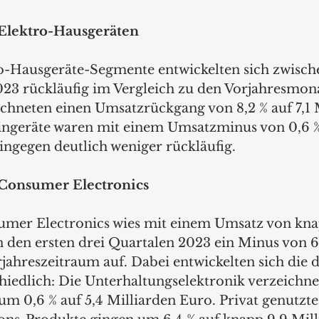
Elektro-Hausgeräten
o-Hausgeräte-Segmente entwickelten sich zwisch
3 rückläufig im Vergleich zu den Vorjahresmona
chneten einen Umsatzrückgang von 8,2 % auf 7,1 
ingeräte waren mit einem Umsatzminus von 0,6 % 
ingegen deutlich weniger rückläufig.
 Consumer Electronics
umer Electronics wies mit einem Umsatz von kna
n den ersten drei Quartalen 2023 ein Minus von 6
jahreszeitraum auf. Dabei entwickelten sich die 
iedlich: Die Unterhaltungselektronik verzeichne
 0,6 % auf 5,4 Milliarden Euro. Privat genutzte