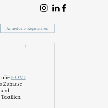
Anmelden/ Registrieren
 die 
HOMI
as Zuhause 
 und 
Textilien, 