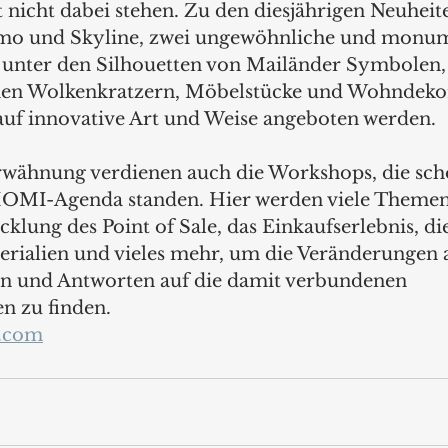
nicht dabei stehen. Zu den diesjährigen Neuheit
omo und Skyline, zwei ungewöhnliche und monum
ie unter den Silhouetten von Mailänder Symbolen,
n Wolkenkratzern, Möbelstücke und Wohndekor
auf innovative Art und Weise angeboten werden.
rwähnung verdienen auch die Workshops, die sc
OMI-Agenda standen. Hier werden viele Themen d
icklung des Point of Sale, das Einkaufserlebnis, di
erialien und vieles mehr, um die Veränderungen 
en und Antworten auf die damit verbundenen 
n zu finden.
.com