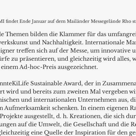
I findet Ende Januar auf dem Mailänder Messegelände Rho sta
de Themen bilden die Klammer für das umfangre
rkskunst und Nachhaltigkeit. Internationale Mar
igner treffen sich auf der Messe, um innovative 
rfe zu präsentieren, und gleichzeitig wird alles, 
it einem Ad-hoc-Preis ausgezeichnet.
annteKiLife Sustainable Award, der in Zusammena
ert wird und bereits zum zweiten Mal vergeben wi
ienischen und internationalen Unternehmen aus, d
 Aufmerksamkeit schenken. In einem eigenen R
Projekte ausgestellt, d. h. Kreationen, die sich dur
ungen auf die Umwelt, die Gesellschaft und die R
leichzeitig eine Quelle der Inspiration für den g