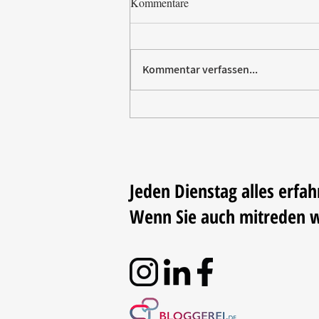
Kommentare
Kommentar verfassen...
CADEAUX Leipzig zeigt
Neuheiten für Küche und Tafel
Jeden Dienstag alles erfah
Wenn Sie auch mitreden 