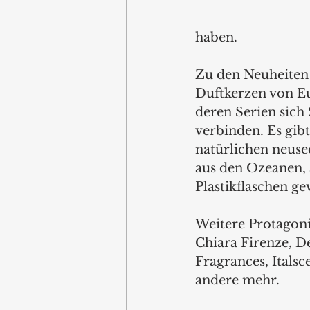
haben.
Zu den Neuheiten
Duftkerzen von Eu
deren Serien sich
verbinden. Es gibt
natürlichen neuse
aus den Ozeanen, 
Plastikflaschen g
Weitere Protagoni
Chiara Firenze, De
Fragrances, Italsc
andere mehr.