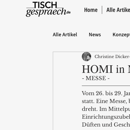
Home
Alle Artike
Alle Artikel
News
Konzep
Christine Dicker
Hintergrund
ANZEIGE
HOMI in 
- MESSE - 
Vom 26. bis 29. J
statt. Eine Messe,
dreht. Im Mittelp
Einrichtungszubeh
Düften und Gesch