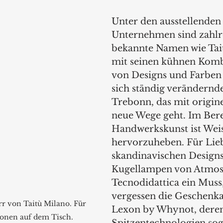
Unter den ausstellenden
Unternehmen sind zahlr
bekannte Namen wie Tai
mit seinen kühnen Komb
von Designs und Farben 
sich ständig verändernde
Trebonn, das mit origine
neue Wege geht. Im Bere
Handwerkskunst ist Weis
hervorzuheben. Für Lie
skandinavischen Designs 
Kugellampen von Atmos
Tecnodidattica ein Muss,
vergessen die Geschenka
r von Taitù Milano. Für 
Lexon by Whynot, deren
onen auf dem Tisch.