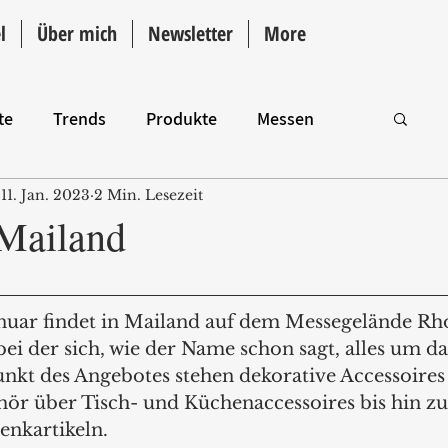
l
Über mich
Newsletter
More
te
Trends
Produkte
Messen
11. Jan. 2023
2 Min. Lesezeit
Intro
Mailand
anuar findet in Mailand auf dem Messegelände Rho
 bei der sich, wie der Name schon sagt, alles um d
unkt des Angebotes stehen dekorative Accessoires
ör über Tisch- und Küchenaccessoires bis hin zu 
enkartikeln.