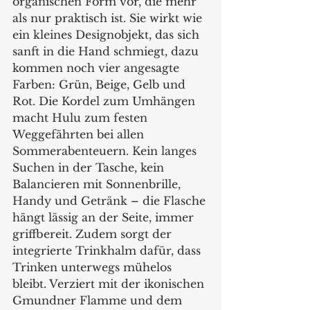
organischen Form vor, die mehr 
als nur praktisch ist. Sie wirkt wie 
ein kleines Designobjekt, das sich 
sanft in die Hand schmiegt, dazu 
kommen noch vier angesagte 
Farben: Grün, Beige, Gelb und 
Rot. Die Kordel zum Umhängen 
macht Hulu zum festen 
Weggefährten bei allen 
Sommerabenteuern. Kein langes 
Suchen in der Tasche, kein 
Balancieren mit Sonnenbrille, 
Handy und Getränk – die Flasche 
hängt lässig an der Seite, immer 
griffbereit. Zudem sorgt der 
integrierte Trinkhalm dafür, dass 
Trinken unterwegs mühelos 
bleibt. Verziert mit der ikonischen 
Gmundner Flamme und dem 