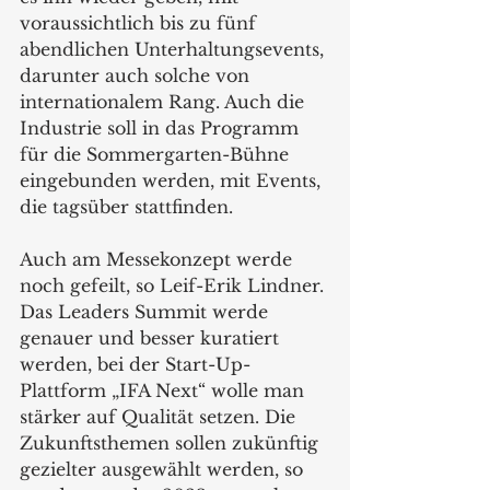
voraussichtlich bis zu fünf 
abendlichen Unterhaltungsevents, 
darunter auch solche von 
internationalem Rang. Auch die 
Industrie soll in das Programm 
für die Sommergarten-Bühne 
eingebunden werden, mit Events, 
die tagsüber stattfinden.
Auch am Messekonzept werde 
noch gefeilt, so Leif-Erik Lindner. 
Das Leaders Summit werde 
genauer und besser kuratiert 
werden, bei der Start-Up-
Plattform „IFA Next“ wolle man 
stärker auf Qualität setzen. Die 
Zukunftsthemen sollen zukünftig 
gezielter ausgewählt werden, so 