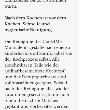
Multikocher bis zu 1,5 Stunden 
warm.
Nach dem Kochen ist vor dem 
Kochen: Schnelle und 
hygienische Reinigung
Die Reinigung des Cook4Me-
Multitalents gestaltet sich ebenso 
kinderleicht und komfortabel wie 
der Kochprozess selbst: Alle 
abnehmbaren Teile wie der 
antihaftbeschichtete Kochtopf 
und der Dampfgareinsatz sind 
spülmaschinengeeignet. Sobald 
nach der Reinigung alles wieder 
zusammengesetzt ist, kann auch 
schon die nächste Mahlzeit 
geplant und vorbereitet werden. 