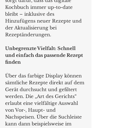
sorgt dafür, dass das digitale 
Kochbuch immer up-to-date 
bleibt – inklusive des 
Hinzufügens neuer Rezepte und 
der Aktualisierung bei 
Rezeptänderungen.
Unbegrenzte Vielfalt: Schnell 
und einfach das passende Rezept 
finden
Über das farbige Display können 
sämtliche Rezepte direkt auf dem 
Gerät durchsucht und gefiltert 
werden. Die „Art des Gerichts“ 
erlaubt eine vielfältige Auswahl 
von Vor-, Haupt- und 
Nachspeisen. Über die Suchleiste 
kann dann beispielsweise im 