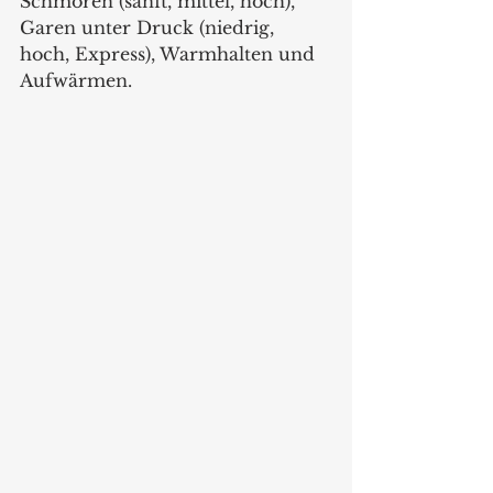
Schmoren (sanft, mittel, hoch), 
Garen unter Druck (niedrig, 
hoch, Express), Warmhalten und  
Aufwärmen.