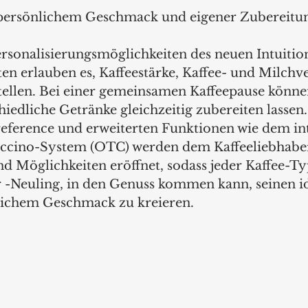
 persönlichem Geschmack und eigener Zubereitu
ersonalisierungsmöglichkeiten des neuen Intuitio
en erlauben es, Kaffeestärke, Kaffee- und Milchve
stellen. Bei einer gemeinsamen Kaffeepause könne
iedliche Getränke gleichzeitig zubereiten lassen.
reference und erweiterten Funktionen wie dem int
cino-System (OTC) werden dem Kaffeeliebhaber
 Möglichkeiten eröffnet, sodass jeder Kaffee-Ty
 -Neuling, in den Genuss kommen kann, seinen id
lichem Geschmack zu kreieren. 