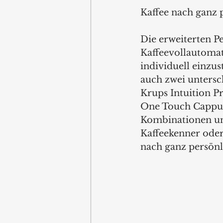
Kaffee nach ganz
Die erweiterten P
Kaffeevollautomat
individuell einzu
auch zwei untersch
Krups Intuition P
One Touch Cappuc
Kombinationen und
Kaffeekenner oder
nach ganz persön