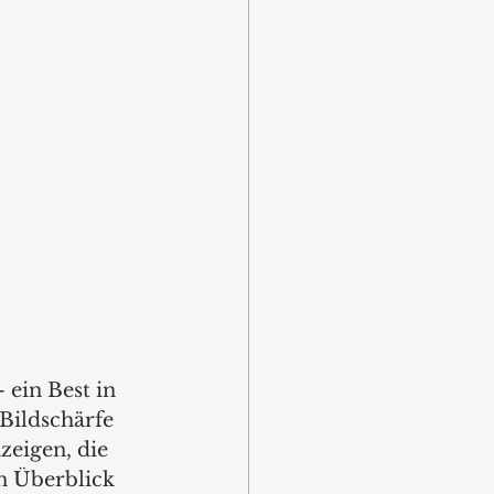
ein Best in 
Bildschärfe 
eigen, die 
n Überblick 