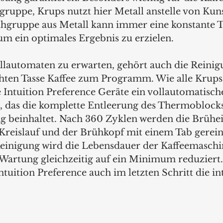
gruppe, Krups nutzt hier Metall anstelle von Kuns
ühgruppe aus Metall kann immer eine konstante 
um ein optimales Ergebnis zu erzielen. 
lautomaten zu erwarten, gehört auch die Reinig
ühten Tasse Kaffee zum Programm. Wie alle Krups
 Intuition Preference Geräte ein vollautomatisch
 das die komplette Entleerung des Thermoblocks
g beinhaltet. Nach 360 Zyklen werden die Brühein
Kreislauf und der Brühkopf mit einem Tab gerein
Reinigung wird die Lebensdauer der Kaffeemaschi
Wartung gleichzeitig auf ein Minimum reduziert.
Intuition Preference auch im letzten Schritt die int