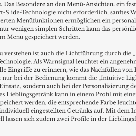
e. Das Besondere an den Menü-Ansichten: ein fest
t-Slide-Technologie nicht erforderlich, sanftes 
terten Menüfunktionen ermöglichen ein personali
n nur wenigen simplen Schritten kann das persönli
im Menü gespeichert werden. 
u verstehen ist auch die Lichtführung durch die „I
Technologie. Als Warnsignal leuchtet ein angenehm
le Eingriffe zu erinnern, wie das Nachfüllen von
t nur bei der Bedienung kommt die „Intuitive Lig
insatz, sondern auch bei der Personalisierung de
es Lieblingsgetränk kann in einem Profil mit eine
speichert werden, die entsprechende Farbe leucht
ndividuell eingestellten Getränks auf. Mit dem In
 lassen sich zudem zwei Profile in der Lieblings