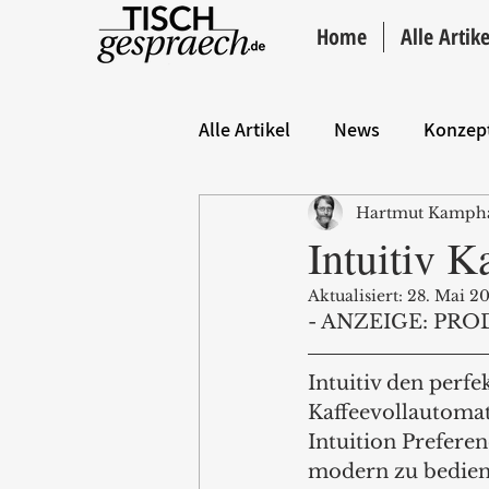
Home
Alle Artike
Alle Artikel
News
Konzep
Hartmut Kamph
Hintergrund
ANZEIGE
Intuitiv K
Aktualisiert:
28. Mai 2
- ANZEIGE: PRO
Intuitiv den perfe
Kaffeevollautomat
Intuition Preferen
modern zu bedien