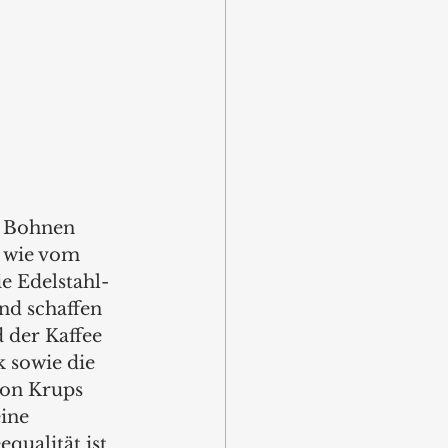
e Bohnen 
 wie vom 
e Edelstahl-
nd schaffen 
 der Kaffee 
 sowie die 
von Krups 
ine 
qualität ist 