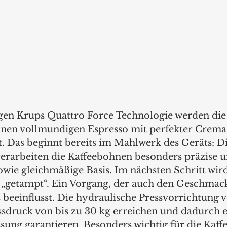
igen Krups Quattro Force Technologie werden di
inen vollmundigen Espresso mit perfekter Crema
t. Das beginnt bereits im Mahlwerk des Geräts: Di
rarbeiten die Kaffeebohnen besonders präzise u
owie gleichmäßige Basis. Im nächsten Schritt wird
d „getampt“. Ein Vorgang, der auch den Geschmack
 beeinflusst. Die hydraulische Pressvorrichtung 
sdruck von bis zu 30 kg erreichen und dadurch e
ung garantieren. Besonders wichtig für die Kaffee