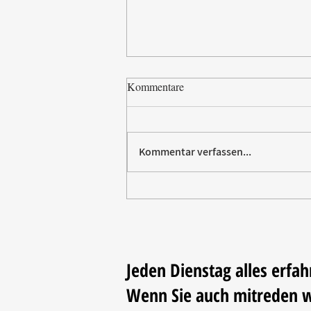
Kommentare
Kommentar verfassen...
Paw Patrol erobert die
Backstube – sichern Sie sich
jetzt Ihre Kollektion!
Jeden Dienstag alles erfah
Wenn Sie auch mitreden 