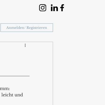
Anmelden/ Registrieren
amm: 
 leicht und 