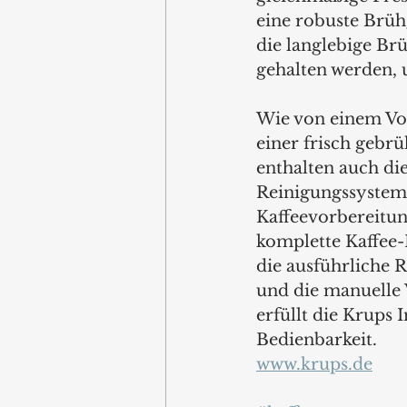
eine robuste Brüh
die langlebige Br
gehalten werden, 
Wie von einem Vol
einer frisch gebr
enthalten auch die
Reinigungssystem,
Kaffeevorbereitun
komplette Kaffee-
die ausführliche 
und die manuelle 
erfüllt die Krups 
Bedienbarkeit. 
www.krups.de