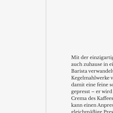
Mit der einzigart
auch zuhause in e
Barista verwandel
Kegelmahlwerke ve
damit eine feine s
gepresst – er wir
Crema des Kaffees
kann einen Anpres
gleichmäßige Press