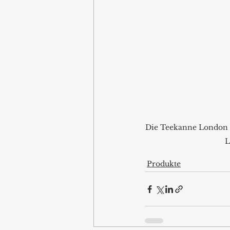
Die Teekanne London v
L
Produkte