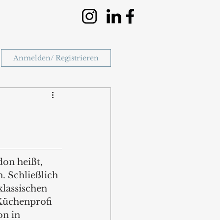
Anmelden/ Registrieren
on heißt, 
. Schließlich 
klassischen 
Küchenprofi 
n in 