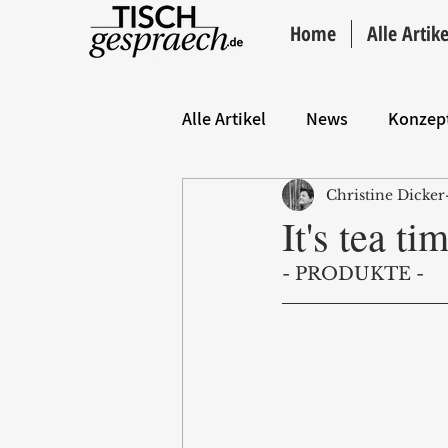
Home
Alle Artike
Alle Artikel
News
Konzep
Christine Dicker
Hintergrund
ANZEIGE
It's tea ti
- PRODUKTE -