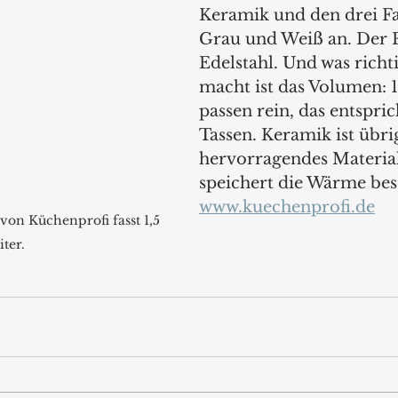
Keramik und den drei Fa
Grau und Weiß an. Der Fi
Edelstahl. Und was richt
macht ist das Volumen: 1,
passen rein, das entspric
Tassen. Keramik ist übri
hervorragendes Material
speichert die Wärme bes
www.kuechenprofi.de
on Küchenprofi fasst 1,5 
iter.