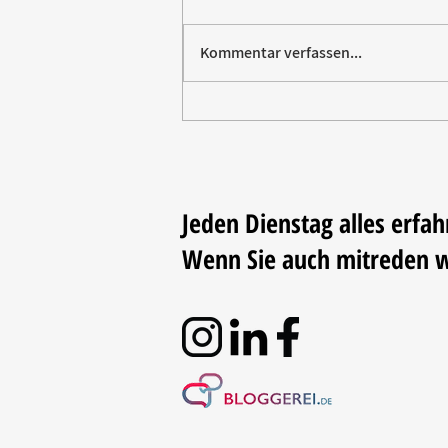
Kommentar verfassen...
Paw Patrol erobert die
Backstube – sichern Sie sich
jetzt Ihre Kollektion!
Jeden Dienstag alles erfah
Wenn Sie auch mitreden 