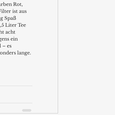
rben Rot, 
lter ist aus 
ig Spaß 
5 Liter Tee 
ht acht 
gens ein 
 – es 
onders lange.