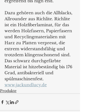
ergreifend bis high end.
Dazu gehören auch die Allblacks, 
Allrounder aus Richlite. Richlite 
ist ein Holzfiberlaminat, für das 
werden Holzfasern, Papierfasern 
und Recyclingmaterialien mit 
Harz zu Platten verpresst, die 
extrem widerstandsfähig und 
trotzdem klingenschonend sind. 
Das schwarz durchgefärbte 
Material ist hitzebeständig bis 176 
Grad, antibakteriell und 
spülmaschinenfest. 
www.jackundlucy.de
Produkte