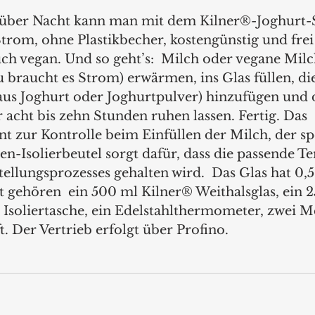
 über Nacht kann man mit dem Kilner®-Joghurt-S
Strom, ohne Plastikbecher, kostengünstig und frei
uch vegan. Und so geht’s:  Milch oder vegane Milc
 braucht es Strom) erwärmen, ins Glas füllen, die
aus Joghurt oder Joghurtpulver) hinzufügen und 
acht bis zehn Stunden ruhen lassen. Fertig. Das 
 zur Kontrolle beim Einfüllen der Milch, der spe
en-Isolierbeutel sorgt dafür, dass die passende T
llungsprozesses gehalten wird.  Das Glas hat 0,5 
gehören  ein 500 ml Kilner® Weithalsglas, ein 2
 Isoliertasche, ein Edelstahlthermometer, zwei M
. Der Vertrieb erfolgt über Profino. 