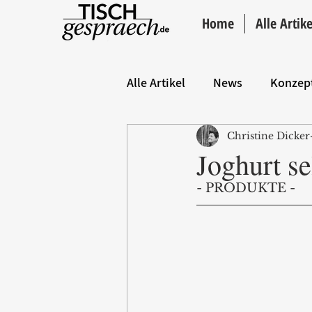
Home
Alle Artike
Alle Artikel
News
Konzep
Christine Dicker
Hintergrund
ANZEIGE
Joghurt s
- PRODUKTE - 