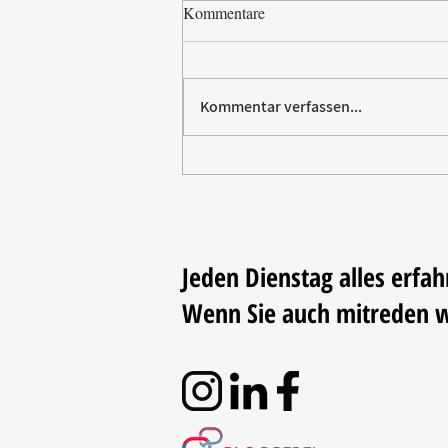
Kommentare
Kommentar verfassen...
Paw Patrol erobert die
Backstube – sichern Sie sich
jetzt Ihre Kollektion!
Jeden Dienstag alles erfah
Wenn Sie auch mitreden 