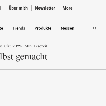
l
Über mich
Newsletter
More
te
Trends
Produkte
Messen
3. Okt. 2022
1 Min. Lesezeit
Intro
elbst gemacht