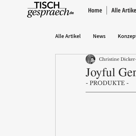
Home
Alle Artike
Alle Artikel
News
Konzep
Christine Dicker
Hintergrund
ANZEIGE
Joyful Ge
- PRODUKTE -