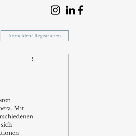
Anmelden/ Registrieren
sten 
era. Mit 
erschiedenen 
sich 
tionen 