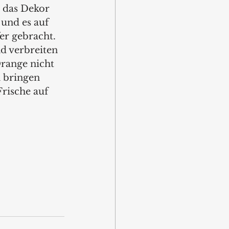
 das Dekor 
und es auf 
er gebracht. 
d verbreiten 
range nicht 
 bringen 
rische auf 