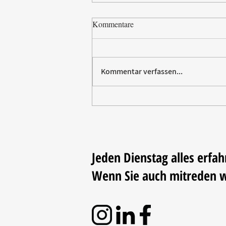
Kommentare
Kommentar verfassen...
Paw Patrol erobert die
Backstube – sichern Sie sich
jetzt Ihre Kollektion!
Jeden Dienstag alles erfah
Wenn Sie auch mitreden 