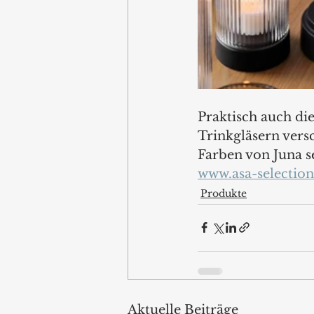
Praktisch auch die
Trinkgläsern vers
Farben von Juna s
www.asa-selection
Produkte
Aktuelle Beiträge