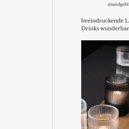
mundgebl
beeindruckende Li
Drinks wunderbar