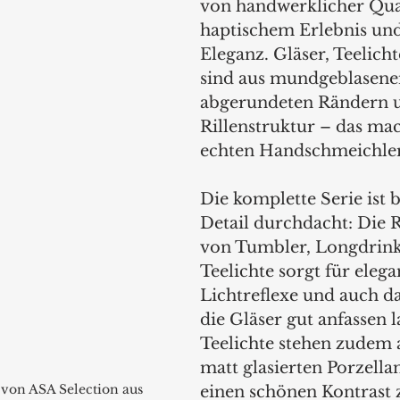
von handwerklicher Qual
haptischem Erlebnis und
Eleganz. Gläser, Teelicht
sind aus mundgeblasene
abgerundeten Rändern u
Rillenstruktur – das mac
echten Handschmeichle
Die komplette Serie ist bi
Detail durchdacht: Die R
von Tumbler, Longdrink
Teelichte sorgt für elega
Lichtreflexe und auch daf
die Gläser gut anfassen l
Teelichte stehen zudem 
matt glasierten Porzella
 von ASA Selection aus 
einen schönen Kontrast 