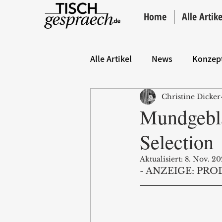
Home
Alle Artike
Alle Artikel
News
Konzep
Christine Dicker
Hintergrund
ANZEIGE
Mundgebla
Selection
Aktualisiert:
8. Nov. 20
- ANZEIGE: PRO