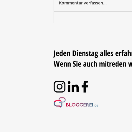
Kommentar verfassen...
Paw Patrol erobert die
Backstube – sichern Sie sich
jetzt Ihre Kollektion!
Jeden Dienstag alles erfah
Wenn Sie auch mitreden 