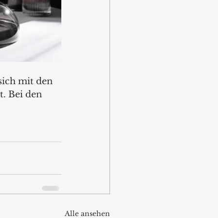
sich mit den 
. Bei den 
Alle ansehen