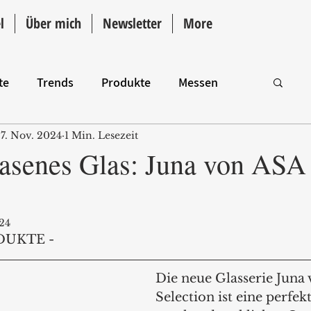
l
Über mich
Newsletter
More
te
Trends
Produkte
Messen
7. Nov. 2024
1 Min. Lesezeit
Intro
senes Glas: Juna von ASA
24
DUKTE -
Die neue Glasserie Juna
Selection ist eine perfe