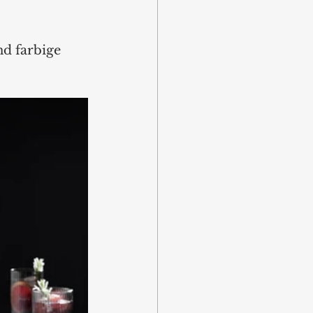
 
d farbige 