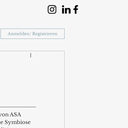
Anmelden/ Registrieren
 von ASA 
kte Symbiose 