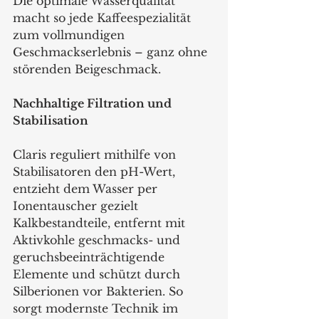
Die optimale Wasserqualität 
macht so jede Kaffeespezialität 
zum vollmundigen 
Geschmackserlebnis – ganz ohne 
störenden Beigeschmack.
Nachhaltige Filtration und 
Stabilisation
Claris reguliert mithilfe von 
Stabilisatoren den pH-Wert, 
entzieht dem Wasser per 
Ionentauscher gezielt 
Kalkbestandteile, entfernt mit 
Aktivkohle geschmacks- und 
geruchsbeeinträchtigende 
Elemente und schützt durch 
Silberionen vor Bakterien. So 
sorgt modernste Technik im 