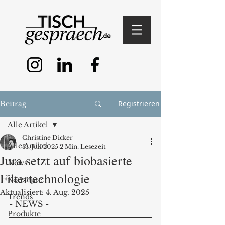
Registrieren
Beitrag
Alle Artikel
Christine Dicker
Alle Artikel
31. Juli 2025
2 Min. Lesezeit
Jura setzt auf biobasierte
News
Filtertechnologie
Konzepte
Aktualisiert:
4. Aug. 2025
Trends
- NEWS -
Produkte