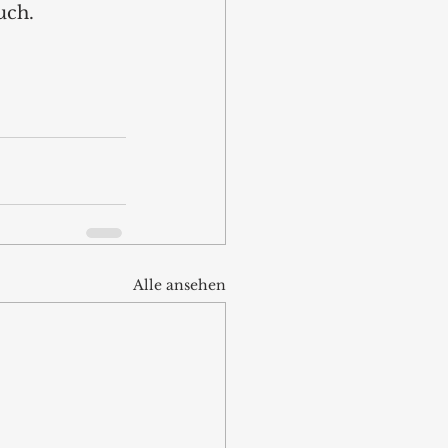
uch.
Alle ansehen