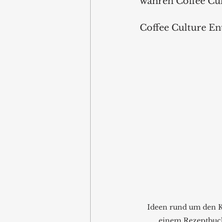
wahren Coffee Cul
Coffee Culture En
Ideen rund um den Ka
einem Rezeptbuc