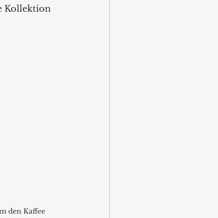
e Kollektion 
m den Kaffee 