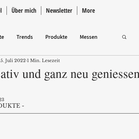
l
Über mich
Newsletter
More
te
Trends
Produkte
Messen
5. Juli 2022
1 Min. Lesezeit
Intro
ativ und ganz neu geniessen
23
DUKTE - 