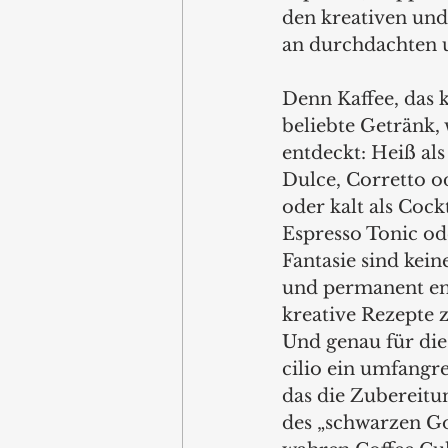
den kreativen und 
an durchdachten u
Denn Kaffee, das k
beliebte Getränk,
entdeckt: Heiß als
Dulce, Corretto o
oder kalt als Cockt
Espresso Tonic od
Fantasie sind kein
und permanent en
kreative Rezepte 
Und genau für die 
cilio ein umfangre
das die Zubereitu
des „schwarzen Go