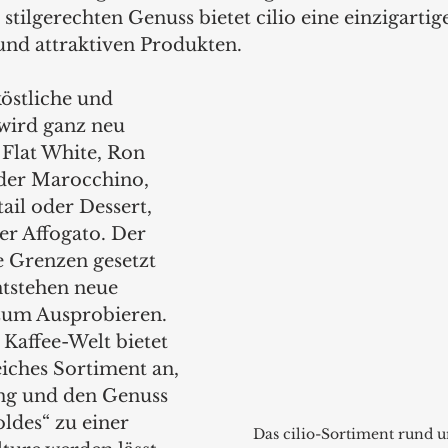
stilgerechten Genuss bietet cilio eine einzigartig
nd attraktiven Produkten.
östliche und 
 wird ganz neu 
 Flat White, Ron 
der Marocchino, 
ail oder Dessert, 
er Affogato. Der 
e Grenzen gesetzt 
tstehen neue 
zum Ausprobieren. 
Kaffee-Welt bietet 
iches Sortiment an, 
ng und den Genuss 
ldes“ zu einer 
Das cilio-Sortiment rund u