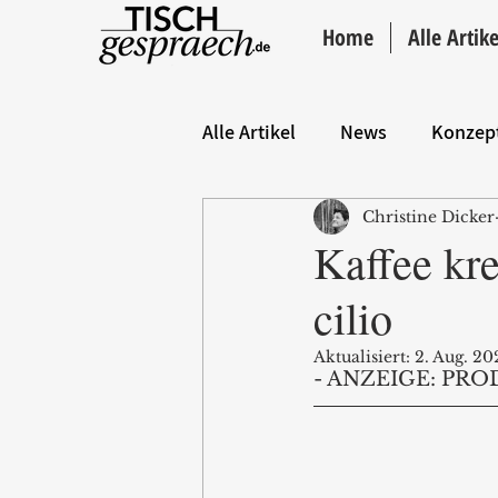
Home
Alle Artike
Alle Artikel
News
Konzep
Christine Dicker
Hintergrund
ANZEIGE
Kaffee kre
cilio
Aktualisiert:
2. Aug. 20
- ANZEIGE: PRO