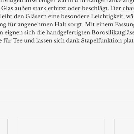
 Heißgetränke länger warm und Kaltgetränke ang
 Glas außen stark erhitzt oder beschlägt. Der char
leiht den Gläsern eine besondere Leichtigkeit, wä
ung für angenehmen Halt sorgt. Mit einem Fassu
n eignen sich die handgefertigten Borosilikatgläse
 für Tee und lassen sich dank Stapelfunktion pla