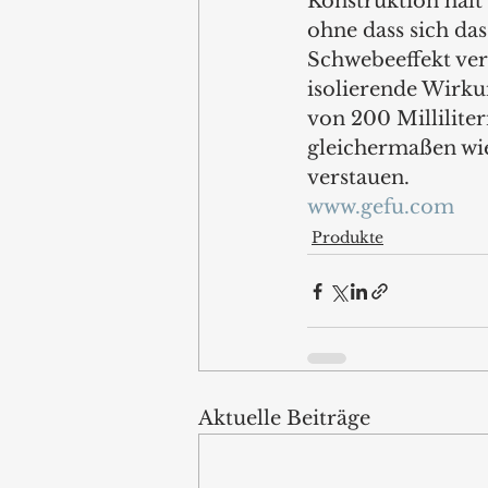
Konstruktion hält
ohne dass sich das
Schwebeeffekt ver
isolierende Wirk
von 200 Milliliter
gleichermaßen wie
verstauen.
www.gefu.com
Produkte
Aktuelle Beiträge