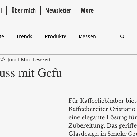
l
Über mich
Newsletter
More
te
Trends
Produkte
Messen
27. Juni
1 Min. Lesezeit
Intro
uss mit Gefu
Für Kaffeeliebhaber biet
Kaffeebereiter Cristiano
eine elegante Lösung für
Zubereitung. Das geriffe
Glasdesign in Smoke Gre