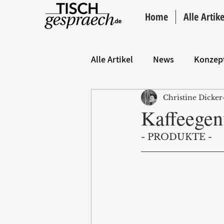
Home
Alle Artike
Alle Artikel
News
Konzep
Christine Dicker
Hintergrund
ANZEIGE
Kaffeegen
- PRODUKTE -