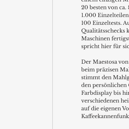
20 besten von ca. 
1.000 Einzelteile
100 Einzeltests. A
Qualitätsschecks 
Maschinen fertigst
spricht hier für si
Der Maestosa von 
beim präzisen Ma
stimmt den Mahlgr
den persönlichen
Farbdisplay bis h
verschiedenen hei
auf die eigenen V
Kaffeekannenfunk