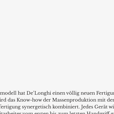
odell hat De’Longhi einen völlig neuen Fertigu
wird das Know-how der Massenproduktion mit den
ertigung synergetisch kombiniert. Jedes Gerät wi
arbeiter vom ersten bis zum letzten Handgriff ge