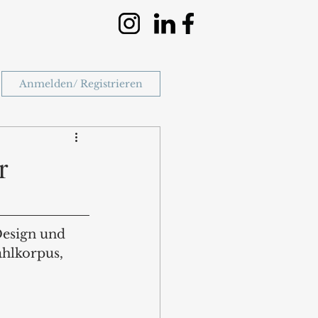
Anmelden/ Registrieren
r
esign und 
hlkorpus, 