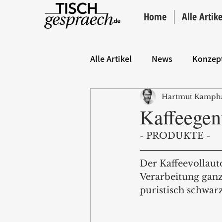
Home
Alle Artike
Alle Artikel
News
Konzep
Hartmut Kamph
Hintergrund
ANZEIGE
Kaffeegen
- PRODUKTE - 
Der Kaffeevollau
Verarbeitung ganz
puristisch schwar