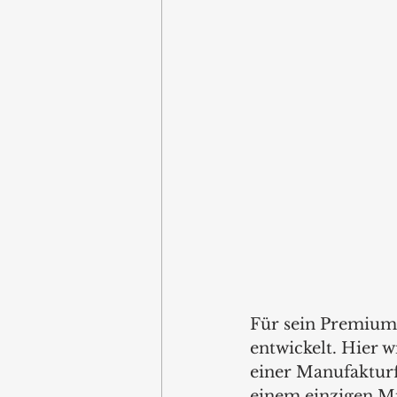
Für sein Premiumm
entwickelt. Hier 
einer Manufakturf
einem einzigen Mit