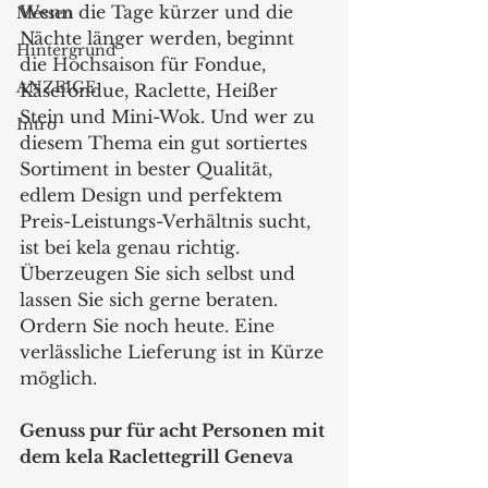
Wenn die Tage kürzer und die 
Messen
Nächte länger werden, beginnt 
Hintergrund
die Hochsaison für Fondue, 
ANZEIGE
Käsefondue, Raclette, Heißer 
Stein und Mini-Wok. Und wer zu 
Intro
diesem Thema ein gut sortiertes 
Sortiment in bester Qualität, 
edlem Design und perfektem 
Preis-Leistungs-Verhältnis sucht, 
ist bei kela genau richtig. 
Überzeugen Sie sich selbst und 
lassen Sie sich gerne beraten. 
Ordern Sie noch heute. Eine 
verlässliche Lieferung ist in Kürze 
möglich.
Genuss pur für acht Personen mit 
dem kela Raclettegrill Geneva