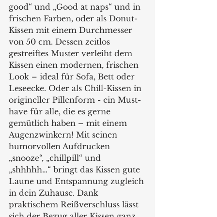
good“ und „Good at naps“ und in 
frischen Farben, oder als Donut-
Kissen mit einem Durchmesser 
von 50 cm. Dessen zeitlos 
gestreiftes Muster verleiht dem 
Kissen einen modernen, frischen 
Look – ideal für Sofa, Bett oder 
Leseecke. Oder als Chill-Kissen in 
origineller Pillenform - ein Must-
have für alle, die es gerne 
gemütlich haben – mit einem 
Augenzwinkern! Mit seinen 
humorvollen Aufdrucken 
„snooze“, „chillpill“ und 
„shhhhh…“ bringt das Kissen gute 
Laune und Entspannung zugleich 
in dein Zuhause. Dank 
praktischem Reißverschluss lässt 
sich der Bezug aller Kissen ganz 