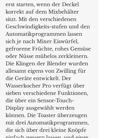
erst starten, wenn der Deckel 
korrekt auf dem Mixbehälter 
sitzt. Mit den verschiedenen 
Geschwindigkeits-stufen und den 
Automatikprogrammen lassen 
sich je nach Mixer Eiswürfel, 
gefrorene Früchte, rohes Gemüse 
oder Nüsse mühelos zerkleinern. 
Die Klingen der Blender wurden 
allesamt eigens von Zwilling für 
die Geräte entwickelt. Der 
Wasserkocher Pro verfügt über 
sieben verschiedene Funktionen, 
die über ein Sensor-Touch- 
Display ausgewählt werden 
können. Die Toaster überzeugen 
mit drei Automatikprogrammen, 
die sich über drei kleine Knöpfe 
einfach steuern lassen, und einer 