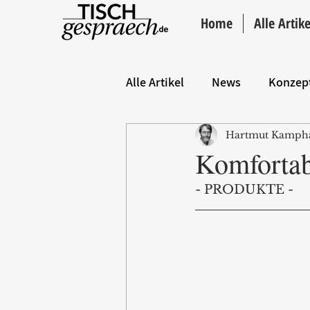
Home
Alle Artike
Alle Artikel
News
Konzep
Hartmut Kamph
Hintergrund
ANZEIGE
Komfortab
- PRODUKTE -