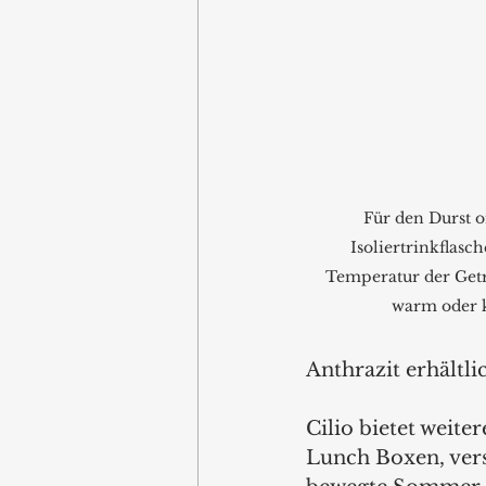
Für den Durst on
Isoliertrinkflasch
Temperatur der Getr
warm oder ka
Anthrazit erhältlic
Cilio bietet weit
Lunch Boxen, vers