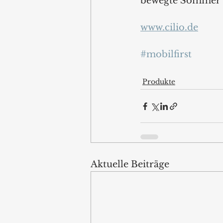
bewegte Sommer 
www.cilio.de
#mobilfirst
Produkte
Aktuelle Beiträge