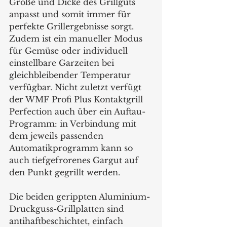
Größe und Dicke des Grillguts 
anpasst und somit immer für 
perfekte Grillergebnisse sorgt. 
Zudem ist ein manueller Modus 
für Gemüse oder individuell 
einstellbare Garzeiten bei 
gleichbleibender Temperatur 
verfügbar. Nicht zuletzt verfügt 
der WMF Profi Plus Kontaktgrill 
Perfection auch über ein Auftau-
Programm: in Verbindung mit 
dem jeweils passenden 
Automatikprogramm kann so 
auch tiefgefrorenes Gargut auf 
den Punkt gegrillt werden.
Die beiden gerippten Aluminium-
Druckguss-Grillplatten sind 
antihaftbeschichtet, einfach 