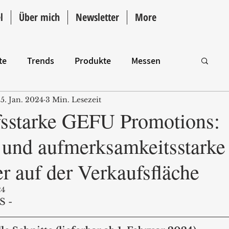
l
Über mich
Newsletter
More
te
Trends
Produkte
Messen
5. Jan. 2024
3 Min. Lesezeit
Intro
sstarke GEFU Promotions:
e und aufmerksamkeitsstarke
r auf der Verkaufsfläche
24
S -