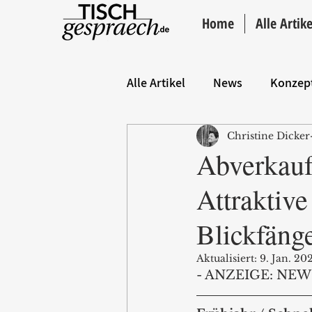
Home
Alle Artike
Alle Artikel
News
Konzep
Christine Dicker
Hintergrund
ANZEIGE
Abverkauf
Attraktiv
Blickfänge
Aktualisiert:
9. Jan. 20
- ANZEIGE: NEW