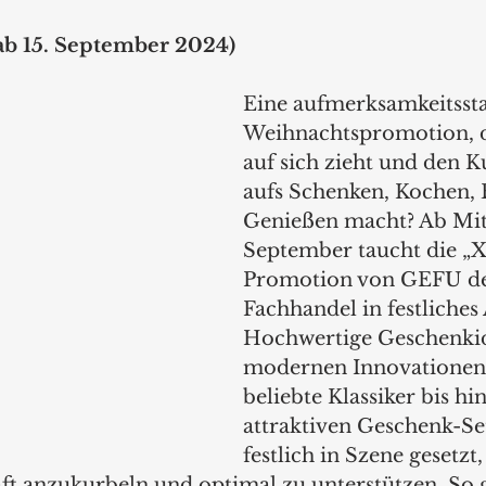
 ab 15. September 2024)
Eine aufmerksamkeitssta
Weihnachtspromotion, di
auf sich zieht und den 
aufs Schenken, Kochen, 
Genießen macht? Ab Mit
September taucht die „
Promotion von GEFU d
Fachhandel in festliches
Hochwertige Geschenkid
modernen Innovationen
beliebte Klassiker bis hin
attraktiven Geschenk-Se
festlich in Szene gesetzt
t anzukurbeln und optimal zu unterstützen. So 