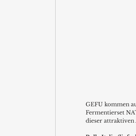
GEFU kommen auc
Fermentierset NA
dieser attraktive