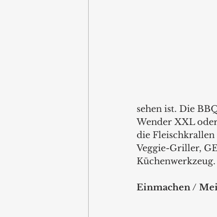
sehen ist. Die BB
Wender XXL oder d
die Fleischkralle
Veggie-Griller, G
Küchenwerkzeug.
Einmachen / Mein