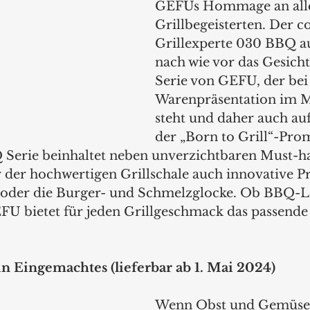
GEFUs Hommage an all
Grillbegeisterten. Der c
Grillexperte 030 BBQ aus
nach wie vor das Gesich
Serie von GEFU, der bei 
Warenpräsentation im M
steht und daher auch auf
der „Born to Grill“-Pro
Q Serie beinhaltet neben unverzichtbaren Must-h
er hochwertigen Grillschale auch innovative Pr
n oder die Burger- und Schmelzglocke. Ob BBQ-L
EFU bietet für jeden Grillgeschmack das passende 
 Eingemachtes (lieferbar ab 1. Mai 2024)
Wenn Obst und Gemüse 