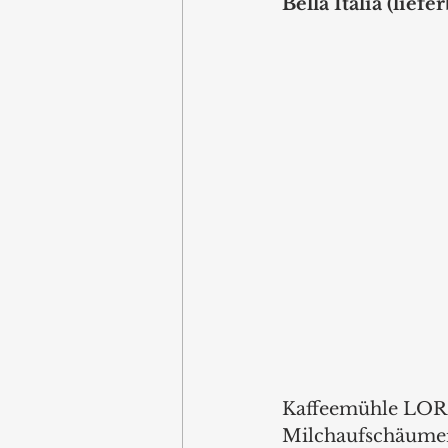
Bella Italia (liefe
Kaffeemühle LOR
Milchaufschäumer