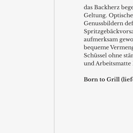
das Backherz bege
Geltung. Optische
Genussbildern de
Spritzgebäckvorsa
aufmerksam gewor
bequeme Vermenge
Schüssel ohne stä
und Arbeitsmatte
Born to Grill (lie