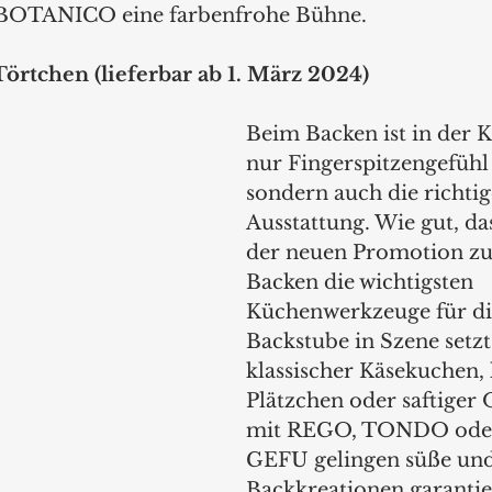
 BOTANICO eine farbenfrohe Bühne.
örtchen (lieferbar ab 1. März 2024)
Beim Backen ist in der K
nur Fingerspitzengefühl 
sondern auch die richtig
Ausstattung. Wie gut, d
der neuen Promotion z
Backen die wichtigsten 
Küchenwerkzeuge für di
Backstube in Szene setzt
klassischer Käsekuchen,
Plätzchen oder saftiger
mit REGO, TONDO oder
GEFU gelingen süße und
Backkreationen garantiert