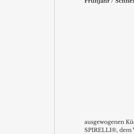
Frühjahr / Schnel
ausgewogenen Küch
SPIRELLI®, dem V