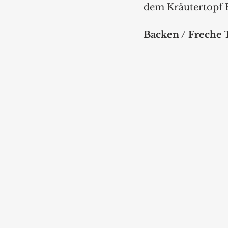
dem Kräutertopf
Backen / Freche T