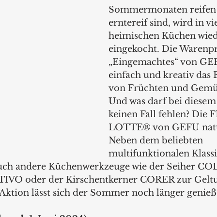
Sommermonaten reifen 
erntereif sind, wird in vi
heimischen Küchen wied
eingekocht. Die Warenpr
„Eingemachtes“ von GEFU
einfach und kreativ das
von Früchten und Gemüs
Und was darf bei diesem
keinen Fall fehlen? Die
LOTTE® von GEFU natür
Neben dem beliebten 
multifunktionalen Klassi
h andere Küchenwerkzeuge wie der Seiher COL
TIVO oder der Kirschentkerner CORER zur Geltu
n Aktion lässt sich der Sommer noch länger genieß