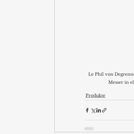
Le Phil von Degrenne 
Messer in e
Produkte