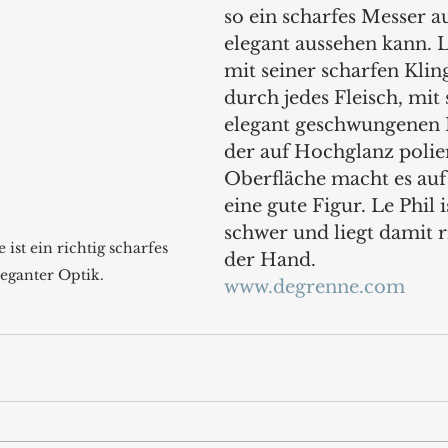
so ein scharfes Messer a
elegant aussehen kann. Le
mit seiner scharfen Kli
durch jedes Fleisch, mit 
elegant geschwungenen
der auf Hochglanz polie
Oberfläche macht es auf 
eine gute Figur. Le Phil i
schwer und liegt damit ri
ist ein richtig scharfes 
der Hand.
leganter Optik.
www.degrenne.com