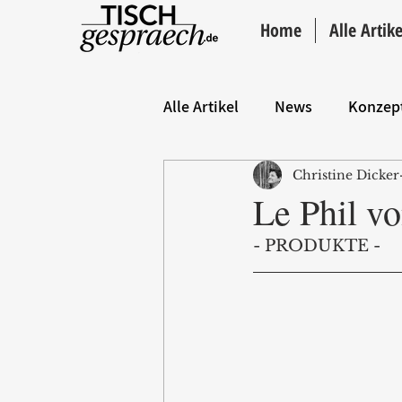
Home
Alle Artike
Alle Artikel
News
Konzep
Christine Dicker
Hintergrund
ANZEIGE
Le Phil v
- PRODUKTE -