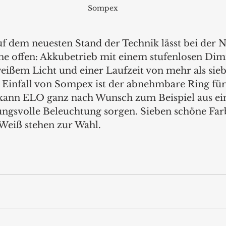
Sompex
uf dem neuesten Stand der Technik lässt bei der 
e offen: Akkubetrieb mit einem stufenlosen Dim
ßem Licht und einer Laufzeit von mehr als sieb
r Einfall von Sompex ist der abnehmbare Ring für
kann ELO ganz nach Wunsch zum Beispiel aus e
ngsvolle Beleuchtung sorgen. Sieben schöne Far
Weiß stehen zur Wahl.