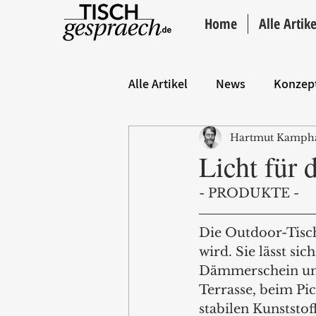
Home
Alle Artike
Alle Artikel
News
Konzep
Hartmut Kamph
Hintergrund
ANZEIGE
Licht für 
- PRODUKTE -
Die Outdoor-Tisch
wird. Sie lässt si
Dämmerschein und 
Terrasse, beim Pi
stabilen Kunststo