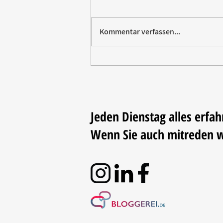
Kommentar verfassen...
Paw Patrol erobert die
Backstube – sichern Sie sich
jetzt Ihre Kollektion!
Jeden Dienstag alles erfah
Wenn Sie auch mitreden 