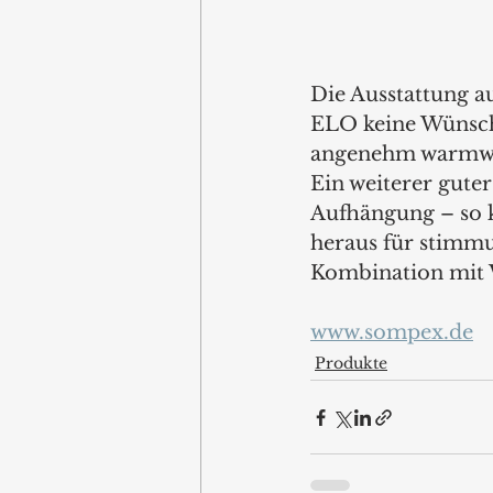
Die Ausstattung a
ELO keine Wünsch
angenehm warmwei
Ein weiterer gute
Aufhängung – so 
heraus für stimmu
Kombination mit 
www.sompex.de
Produkte