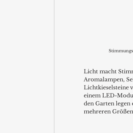
Stimmungsm
Licht macht Stimm
Aromalampen, Sekt
Lichtkieselsteine 
einem LED-Modul. 
den Garten legen 
mehreren Größen s