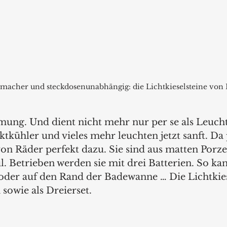
acher und steckdosenunabhängig: die Lichtkieselsteine von 
ung. Und dient nicht mehr nur per se als Leucht
kühler und vieles mehr leuchten jetzt sanft. Da 
von Räder perfekt dazu. Sie sind aus matten Porze
Betrieben werden sie mit drei Batterien. So kan
oder auf den Rand der Badewanne … Die Lichtkiese
owie als Dreierset. 