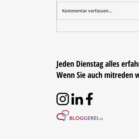
Kommentar verfassen...
Paw Patrol erobert die
Backstube – sichern Sie sich
jetzt Ihre Kollektion!
Jeden Dienstag alles erfah
Wenn Sie auch mitreden 