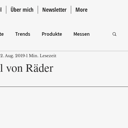
l
Über mich
Newsletter
More
te
Trends
Produkte
Messen
2. Aug. 2019
1 Min. Lesezeit
Intro
el von Räder