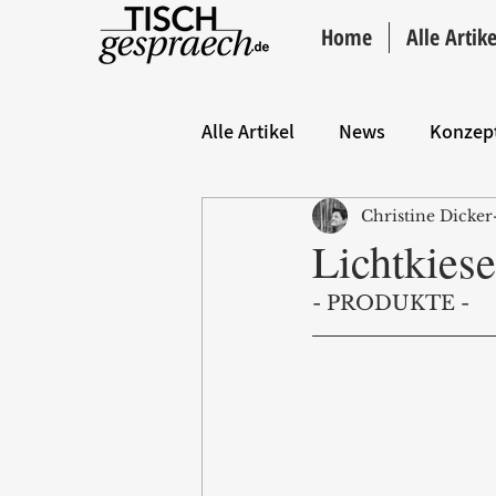
Home
Alle Artike
Alle Artikel
News
Konzep
Christine Dicker
Hintergrund
ANZEIGE
Lichtkies
- PRODUKTE - 