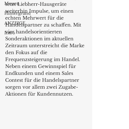
Messen
setzt Liebherr-Hausgeräte 
weiterhin Impulse, um einen 
Hintergrund
echten Mehrwert für die 
ANZEIGE
Handelspartner zu schaffen. Mit 
vier handelsorientierten 
Intro
Sonderaktionen im aktuellen 
Zeitraum unterstreicht die Marke 
den Fokus auf die 
Frequenzsteigerung im Handel. 
Neben einem Gewinnspiel für 
Endkunden und einem Sales 
Contest für die Handelspartner 
sorgen vor allem zwei Zugabe-
Aktionen für Kundennutzen.