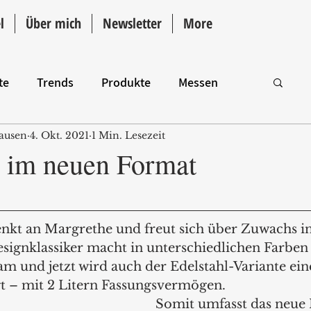
l
Über mich
Newsletter
More
te
Trends
Produkte
Messen
ausen
4. Okt. 2021
1 Min. Lesezeit
Intro
 im neuen Format
enkt an Margrethe und freut sich über Zuwachs in
esignklassiker macht in unterschiedlichen Farbe
m und jetzt wird auch der Edelstahl-Variante ein
 – mit 2 Litern Fassungsvermögen. 
Somit umfasst das neue