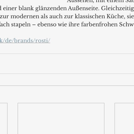
Aussehen, mit einem Sati
 einer blank glänzenden Außenseite. Gleichzeitig
ur modernen als auch zur klassischen Küche, sie 
fach stapeln – ebenso wie ihre farbenfrohen Schw
dk/de/brands/rosti/