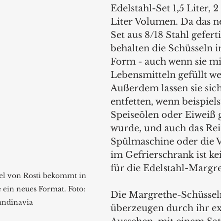
Edelstahl-Set 1,5 Liter, 2
Liter Volumen. Da das n
Set aus 8/18 Stahl gefertig
behalten die Schüsseln 
Form - auch wenn sie mi
Lebensmitteln gefüllt we
Außerdem lassen sie sich
entfetten, wenn beispiel
Speiseölen oder Eiweiß g
wurde, und auch das Rei
Spülmaschine oder die 
im Gefrierschrank ist k
für die Edelstahl-Margre
el von Rosti bekommt in 
 ein neues Format. Foto: 
Die Margrethe-Schüsseln
andinavia
überzeugen durch ihr ex