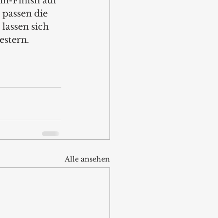
n-Finish auf 
 passen die 
lassen sich 
estern.
Alle ansehen