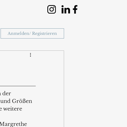
Anmelden/ Registrieren
 der 
n und Größen 
e weitere 
 Margrethe 