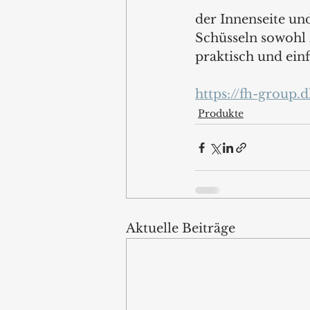
der Innenseite und
Schüsseln sowohl z
praktisch und ein
https://fh-group.
Produkte
Aktuelle Beiträge