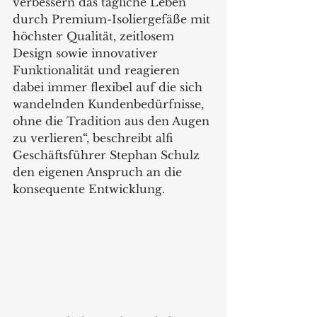
verbessern das tägliche Leben 
durch Premium-Isoliergefäße mit 
höchster Qualität, zeitlosem 
Design sowie innovativer 
Funktionalität und reagieren 
dabei immer flexibel auf die sich 
wandelnden Kundenbedürfnisse, 
ohne die Tradition aus den Augen 
zu verlieren“, beschreibt alfi 
Geschäftsführer Stephan Schulz 
den eigenen Anspruch an die 
konsequente Entwicklung. 