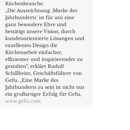
Küchenbranche.
„Die Auszeichnung ‚Marke des 
Jahrhunderts‘ ist für uns eine 
ganz besondere Ehre und 
bestätigt unsere Vision, durch 
kundenorientierte Lösungen und 
exzellentes Design die 
Küchenarbeit einfacher, 
effizienter und inspirierender zu 
gestalten“, erklärt Rudolf 
Schillheim, Geschäftsführer von 
Gefu. „Eine Marke des 
Jahrhunderts zu sein ist nicht nur 
ein großartiger Erfolg für Gefu, 
www.gefu.com
Graef 
zum siebten Mal zur 
„Marke des Jahrhunderts“ gekürt