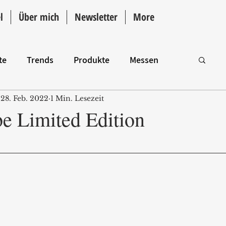
l
Über mich
Newsletter
More
te
Trends
Produkte
Messen
28. Feb. 2022
1 Min. Lesezeit
Intro
e Limited Edition