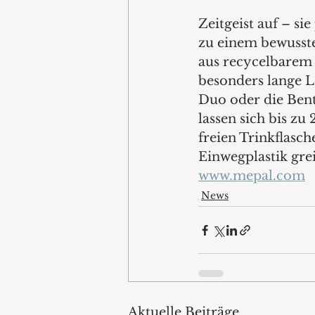
Zeitgeist auf – s
zu einem bewusste
aus recycelbarem K
besonders lange L
Duo oder die Ben
lassen sich bis z
freien Trinkflasche
Einwegplastik greif
www.mepal.com
News
Aktuelle Beiträge