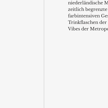
niederländische M
zeitlich begrenzt
farbintensiven Ge
Trinkflaschen der 
Vibes der Metropo