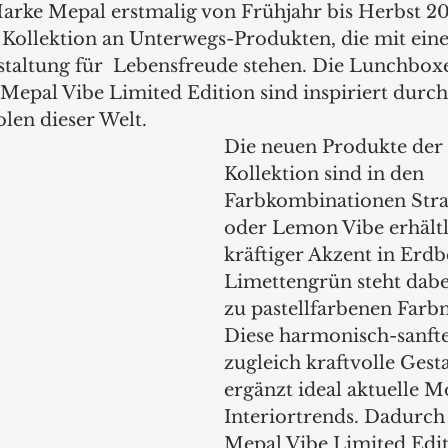
arke Mepal erstmalig von Frühjahr bis Herbst 20
e Kollektion an Unterwegs-Produkten, die mit eine
staltung für  Lebensfreude stehen. Die Lunchbox
Mepal Vibe Limited Edition sind inspiriert durch
len dieser Welt.  
Die neuen Produkte der 
Kollektion sind in den 
Farbkombinationen Stra
oder Lemon Vibe erhältl
kräftiger Akzent in Erdb
Limettengrün steht dabe
zu pastellfarbenen Farb
Diese harmonisch-sanft
zugleich kraftvolle Gest
ergänzt ideal aktuelle M
Interiortrends. Dadurch 
Mepal Vibe Limited Edi