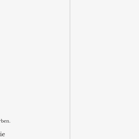
rben.
ie 