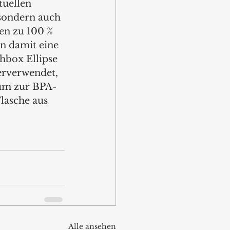
tuellen 
 sondern auch 
en zu 100 % 
n damit eine 
hbox Ellipse 
rverwendet, 
rum zur BPA-
Flasche aus 
Alle ansehen