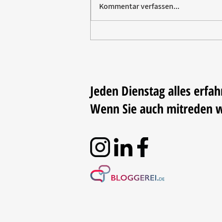
Kommentar verfassen...
Vom Elektromarkt aufs
Trikot: Rommelsbacher sponsert
Fußball
Jeden Dienstag alles erfah
Wenn Sie auch mitreden 