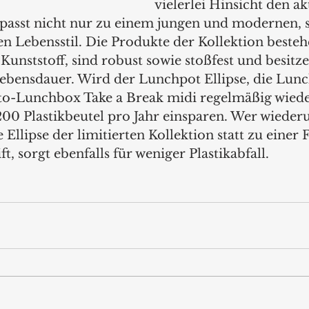
vielerlei Hinsicht den ak
ie passt nicht nur zu einem jungen und modernen,
n Lebensstil. Die Produkte der Kollektion besteh
unststoff, sind robust sowie stoßfest und besitze
ebensdauer. Wird der Lunchpot Ellipse, die Lunc
to-Lunchbox Take a Break midi regelmäßig wiede
u 200 Plastikbeutel pro Jahr einsparen. Wer wiede
 Ellipse der limitierten Kollektion statt zu einer 
t, sorgt ebenfalls für weniger Plastikabfall.  