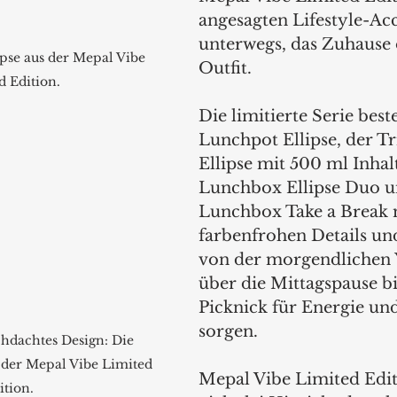
angesagten Lifestyle-Acc
unterwegs, das Zuhause 
ipse aus der Mepal Vibe 
Outfit.  
d Edition.
Die limitierte Serie bes
Lunchpot Ellipse, der Tr
Ellipse mit 500 ml Inhalt
Lunchbox Ellipse Duo u
Lunchbox Take a Break m
farbenfrohen Details und
von der morgendlichen 
über die Mittagspause b
Picknick für Energie un
sorgen.  
hdachtes Design: Die 
 der Mepal Vibe Limited 
Mepal Vibe Limited Editi
ition.