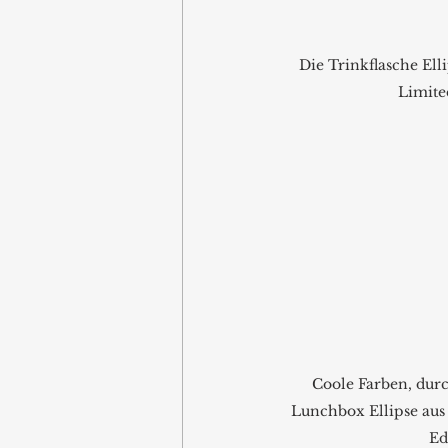
Die Trinkflasche Ell
Limite
Coole Farben, durc
Lunchbox Ellipse aus
Ed